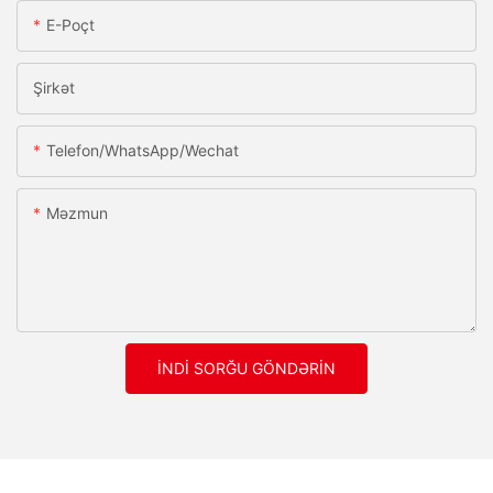
E-Poçt
Şirkət
Telefon/whatsApp/wechat
Məzmun
İNDI SORĞU GÖNDƏRIN