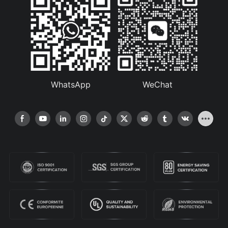
WhatsApp
WeChat