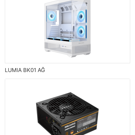
LUMIA BK01 AĞ