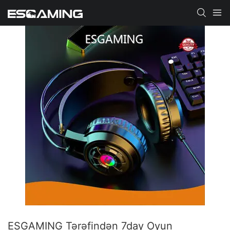
ESGAMING Tərəfindən 7day Oyun