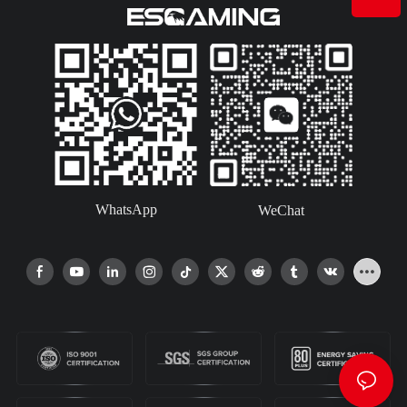
WhatsApp
WeChat