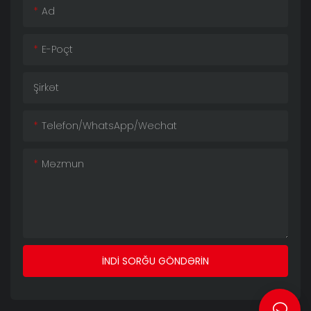
Ad
E-Poçt
Şirkət
Telefon/whatsApp/wechat
Məzmun
İNDI SORĞU GÖNDƏRIN