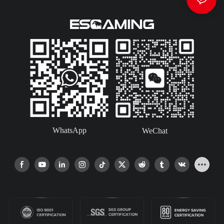
WhatsApp
WeChat