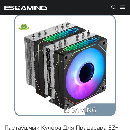
Пастаўшчык Кулера Для Працэсара EZ-