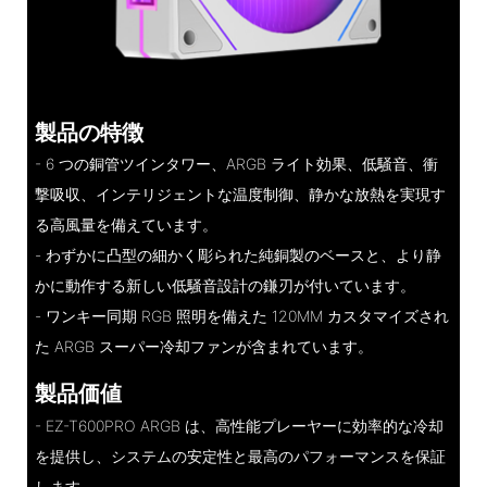
製品の特徴
- 6 つの銅管ツインタワー、ARGB ライト効果、低騒音、衝
撃吸収、インテリジェントな温度制御、静かな放熱を実現す
る高風量を備えています。
- わずかに凸型の細かく彫られた純銅製のベースと、より静
かに動作する新しい低騒音設計の鎌刃が付いています。
- ワンキー同期 RGB 照明を備えた 120MM カスタマイズされ
た ARGB スーパー冷却ファンが含まれています。
製品価値
- EZ-T600PRO ARGB は、高性能プレーヤーに効率的な冷却
を提供し、システムの安定性と最高のパフォーマンスを保証
します。