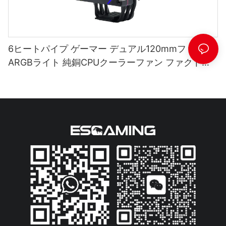
6ヒートパイプ ゲーマー デュアル120mmファン
ARGBライト 純銅CPUクーラーファン ファクトリ
ーT1-2FS