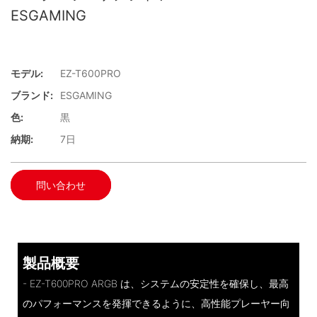
ESGAMING
モデル:
EZ-T600PRO
ブランド:
ESGAMING
色:
黒
納期:
7日
問い合わせ
製品概要
- EZ-T600PRO ARGB は、システムの安定性を確保し、最高
のパフォーマンスを発揮できるように、高性能プレーヤー向