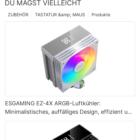
DU MAGST VIELLEICHT
ZUBEHÖR
TASTATUR &amp; MAUS
Produkte
ESGAMING EZ-4X ARGB-Luftkühler:
Minimalistisches, auffälliges Design, effizient und
leise – die Wahl für Gamer