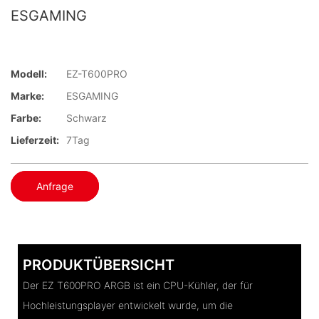
ESGAMING
Modell:
EZ-T600PRO
Marke:
ESGAMING
Farbe:
Schwarz
Lieferzeit:
7Tag
Anfrage
PRODUKTÜBERSICHT
Der EZ T600PRO ARGB ist ein CPU-Kühler, der für
Hochleistungsplayer entwickelt wurde, um die