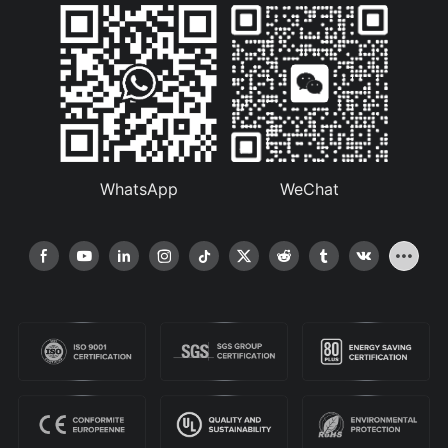
WhatsApp
WeChat