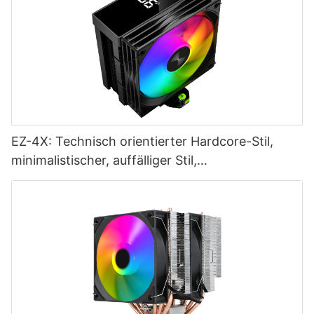
EZ-4X: Technisch orientierter Hardcore-Stil,
minimalistischer, auffälliger Stil,
erlebnisorientierter Stil – 1765445095337146