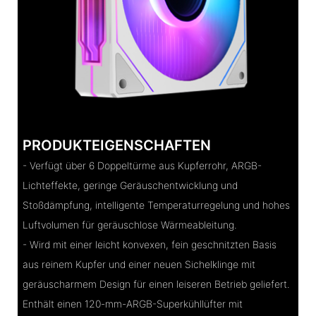
PRODUKTEIGENSCHAFTEN
- Verfügt über 6 Doppeltürme aus Kupferrohr, ARGB-
Lichteffekte, geringe Geräuschentwicklung und
Stoßdämpfung, intelligente Temperaturregelung und hohes
Luftvolumen für geräuschlose Wärmeableitung.
- Wird mit einer leicht konvexen, fein geschnitzten Basis
aus reinem Kupfer und einer neuen Sichelklinge mit
geräuscharmem Design für einen leiseren Betrieb geliefert.
Enthält einen 120-mm-ARGB-Superkühllüfter mit