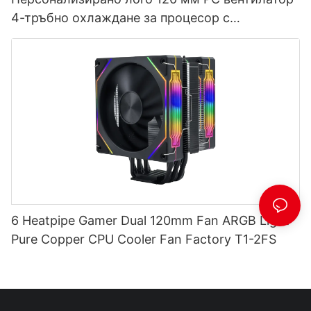
4-тръбно охлаждане за процесор с
температурен дисплей EZ-4X
6 Heatpipe Gamer Dual 120mm Fan ARGB Light
Pure Copper CPU Cooler Fan Factory T1-2FS