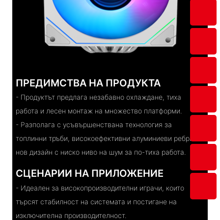
ПРЕДИМСТВА НА ПРОДУКТА
- Продуктът предлага незабавно охлаждане, тиха
работа и лесен монтаж на множество платформи.
- Разполага с усъвършенствана технология за
топлинни тръби, високоефективни алуминиеви ребра и
нов дизайн с ниско ниво на шум за по-тиха работа.
СЦЕНАРИИ НА ПРИЛОЖЕНИЕ
- Идеален за високопроизводителни играчи, които
търсят стабилност на системата и постигане на
изключителна производителност.