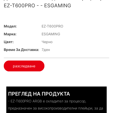
EZ-T600PRO - - ESGAMING
Модел:
EZ-T600PRO
Марка:
ESGAMING
Цвят:
Черно
Време За Доставка:
7ден
разследване
ПРЕГЛЕД НА ПРОДУКТА
- EZ-T600PRO ARGB е охладител за процесор,
предназначен за високопроизводителни плейъри, за да