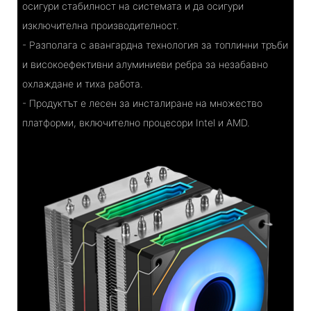
осигури стабилност на системата и да осигури
изключителна производителност.
- Разполага с авангардна технология за топлинни тръби
и високоефективни алуминиеви ребра за незабавно
охлаждане и тиха работа.
- Продуктът е лесен за инсталиране на множество
платформи, включително процесори Intel и AMD.