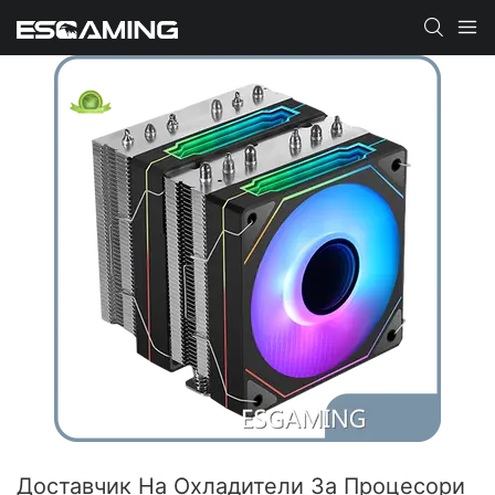
Доставчик На Охладители За Процесори