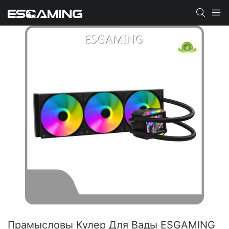
Прамысловы Кулер Для Вады ESGAMING