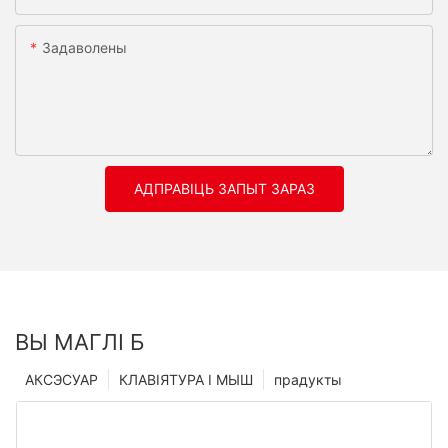
Задаволены
АДПРАВІЦЬ ЗАПЫТ ЗАРАЗ
ВЫ МАГЛІ Б
АКСЭСУАР
КЛАВІЯТУРА І МЫШ
прадукты