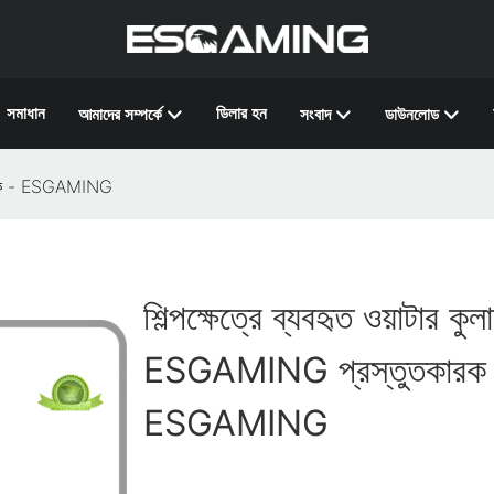
সমাধান
ডিলার হন
আমাদের সম্পর্কে
সংবাদ
ডাউনলোড
ুতকারক - ESGAMING
শিল্পক্ষেত্রে ব্যবহৃত ওয়াটার কুল
ESGAMING প্রস্তুতকারক
ESGAMING