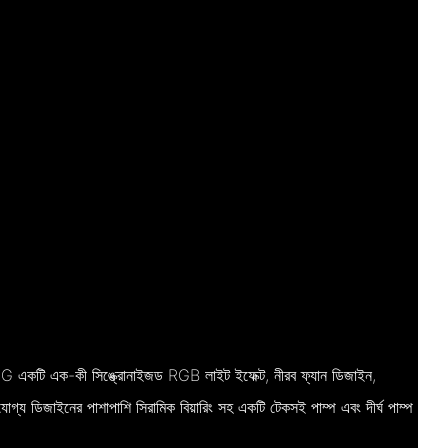
MING একটি এক-কী সিঙ্ক্রোনাইজড RGB লাইট ইফেক্ট, নীরব ফ্যান ডিজাইন,
গ্য ডিজাইনের পাশাপাশি সিরামিক বিয়ারিং সহ একটি টেকসই পাম্প এবং দীর্ঘ পাম্প