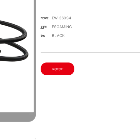
মডেল:
EW-360S4
ব্র্যান্ড:
ESGAMING
রঙ:
BLACK
অনুসন্ধান