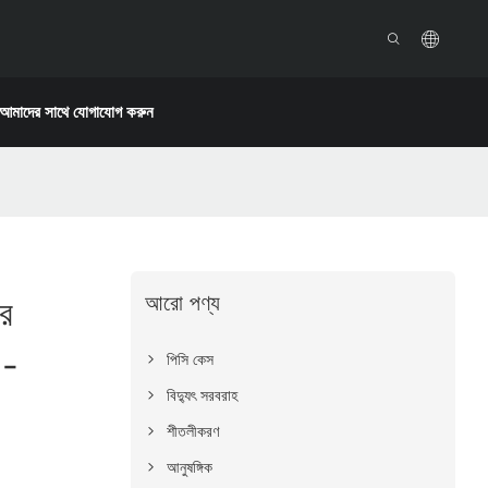
আমাদের সাথে যোগাযোগ করুন
আরো পণ্য
ার
 -
পিসি কেস
বিদ্যুৎ সরবরাহ
শীতলীকরণ
আনুষঙ্গিক