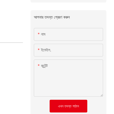
আপনার তদন্ত প্রেরণ করুন
নাম
ইমেইল.
কন্টেন্ট
এখন তদন্ত পাঠান