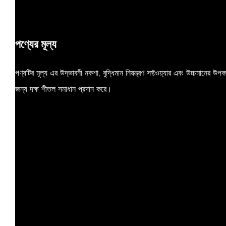
পণ্যের মূল্য
পণ্যটির মূল্য এর উদ্ভাবনী নকশা, বুদ্ধিমান নিয়ন্ত্রণ সফ্টওয়্যার এবং উচ্চমানের উপক
জন্য দক্ষ শীতল সমাধান প্রদান করে।