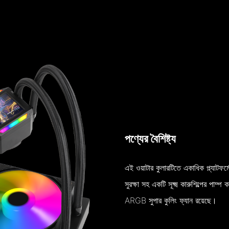
পণ্যের বৈশিষ্ট্য
এই ওয়াটার কুলারটিতে একাধিক প্ল্যাটফ
সুরক্ষা সহ একটি সূক্ষ্ম কারুশিল্পের পা
ARGB সুপার কুলিং ফ্যান রয়েছে।