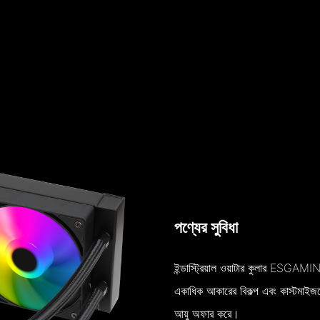
পণ্যের সুবিধা
ইন্ডাস্ট্রিয়াল ওয়াটার কুলার ESGA
একাধিক আকারের বিকল্প এবং কাস্টমাইজযো
আয়ু অফার করে।