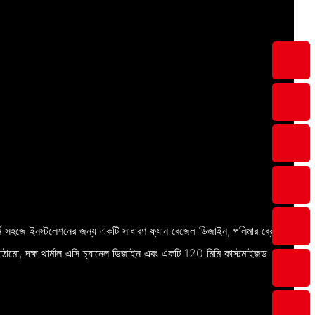
র্মে সহজে ইনস্টলেশনের জন্য একটি সাধারণ ফ্যান বেজেল ডিজাইন, পলিমার ব্রেড
ম্প কাঠামো, দক্ষ থার্মাল এসি চ্যানেল ডিজাইন এবং একটি 120 মিমি কাস্টমাইজড