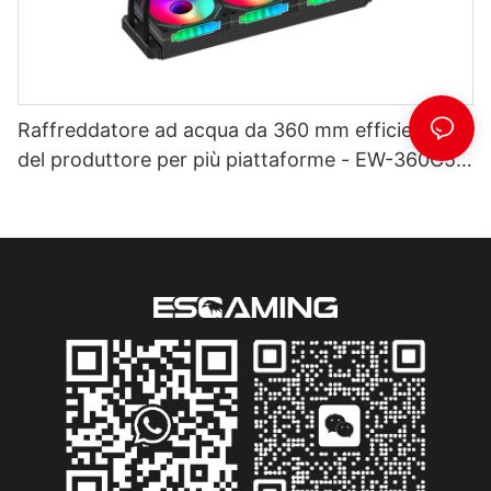
Raffreddatore ad acqua da 360 mm efficiente
del produttore per più piattaforme - EW-360C5
nero