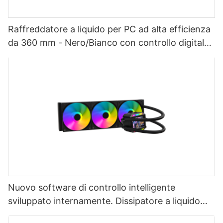
Raffreddatore a liquido per PC ad alta efficienza
da 360 mm - Nero/Bianco con controllo digitale
intelligente della temperatura
Nuovo software di controllo intelligente
sviluppato internamente. Dissipatore a liquido
AIO per CPU da 360 mm con schermo LCD.