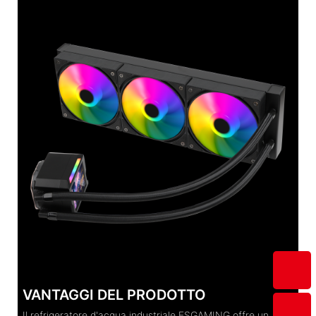
VANTAGGI DEL PRODOTTO
Il refrigeratore d'acqua industriale ESGAMING offre un