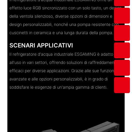
effetto luce RGB sincronizzato con un solo tasto, un design
della ventola silenzioso, diverse opzioni di dimensioni e
design personalizzabili, nonché una pompa resistente con
cuscinetti in ceramica e una lunga durata della pompa.
SCENARI APPLICATIVI
Il refrigeratore d'acqua industriale ESGAMING è adatto
all'uso in vari settori, offrendo soluzioni di raffreddamento
efficaci per diverse applicazioni. Grazie alle sue funzionalità
avanzate e alle opzioni personalizzabili, è in grado di
soddisfare le esigenze di un'ampia gamma di clienti.