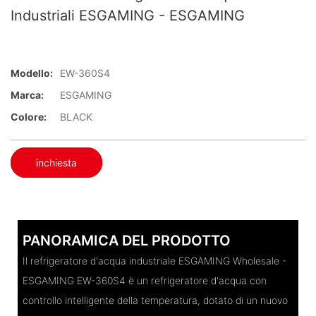
Industriali ESGAMING - ESGAMING
Modello:
EW-360S4
Marca:
ESGAMING
Colore:
BLACK
inchiesta
PANORAMICA DEL PRODOTTO
Il refrigeratore d'acqua industriale ESGAMING Wholesale -
ESGAMING EW-360S4 è un refrigeratore d'acqua con
controllo intelligente della temperatura, dotato di un nuovo