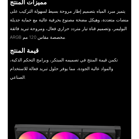
مميزات المنتج
يتميز مبرد المياه بتصميم إطار مروحة بسيط لسهولة التركيب على
منصات متعددة، وهيكل مضخة مصنوع بحرفية عالية مع حماية جديلة
البوليمر، وتصميم قناة تيار متردد حراري فعال، ومروحة تبريد فائقة
ARGB مخصصة مقاس 120 مم.
قيمة المنتج
تكمن قيمة المنتج في تصميمه المبتكر، وبرامج التحكم الذكية،
والمواد عالية الجودة، مما يوفر حلول تبريد فعالة للاستخدام
الصناعي.