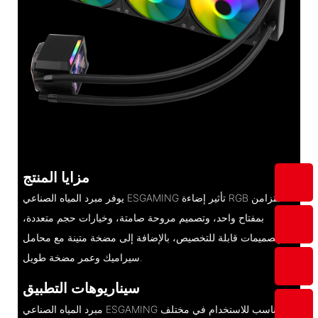
مزايا المنتج
يوفر مبرد المياه الصناعي ESGAMING تأثير إضاءة RGB متزامن
بمفتاح واحد، وتصميم مروحة صامتة، وخيارات حجم متعددة،
وتصميمات قابلة للتخصيص، بالإضافة إلى مضخة متينة مع محامل
سيراميك وعمر مضخة طويل.
سيناريوهات التطبيق
مبرد المياه الصناعي ESGAMING مناسب للاستخدام في مختلف