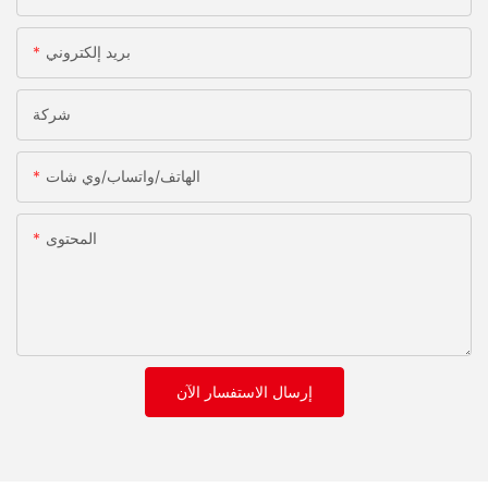
بريد إلكتروني
شركة
الهاتف/واتساب/وي شات
المحتوى
إرسال الاستفسار الآن