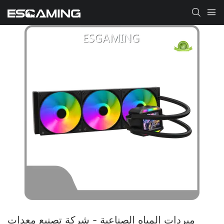
مبردات المياه الصناعية - شركة تصنيع معدات