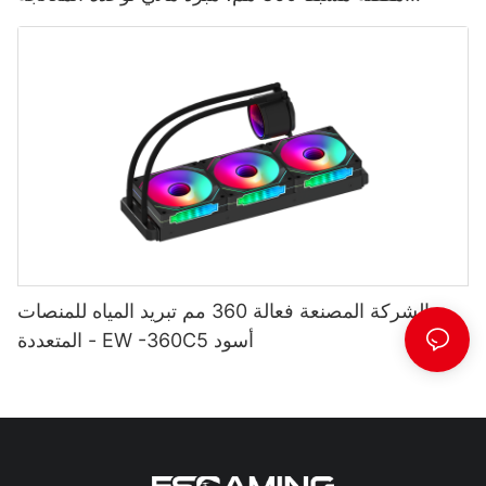
المركزية من AURORA
الشركة المصنعة فعالة 360 مم تبريد المياه للمنصات
المتعددة - EW -360C5 أسود