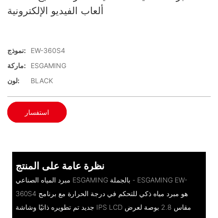
ألعاب الفيديو الإلكترونية
EW-360S4
نموذج:
ESGAMING
ماركة:
BLACK
لون:
استفسار
نظرة عامة على المنتج
مبرد المياه الصناعي ESGAMING بالجملة - ESGAMING EW-
360S4 هو مبرد مياه ذكي للتحكم في درجة الحرارة مع برنامج
جديد تم تطويره ذاتيًا وشاشة IPS LCD مقاس 2.8 بوصة لعرض