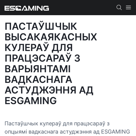
ПАСТАЎШЧЫК
ВЫСАКАЯКАСНЫХ
КУЛЕРАЎ ДЛЯ
ПРАЦЭСАРАЎ З
ВАРЫЯНТАМІ
ВАДКАСНАГА
АСТУДЖЭННЯ АД
ESGAMING
Пастаўшчык кулераў для працэсараў з
опцыямі вадкаснага астуджэння ад ESGAMING