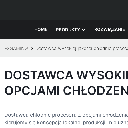
HOME
ROZWIĄZANIE
PRODUKTY
ESGAMING
Dostawca wysokiej jakości chłodnic proce
DOSTAWCA WYSOKIE
OPCJAMI CHŁODZEN
Dostawca chłodnic procesora z opcjami chłodzeni
kierujemy się koncepcją lokalnej produkcji i nie 