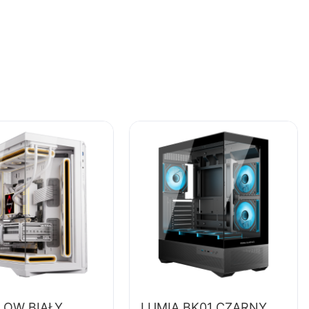
LOW BIAŁY
LUMIA BK01 CZARNY