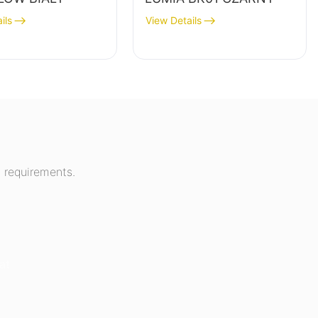
ils
View Details
 requirements.
at