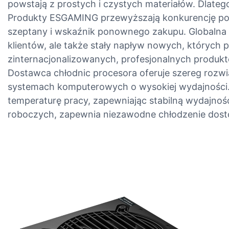
powstają z prostych i czystych materiałów. Dlatego
Produkty ESGAMING przewyższają konkurencję pod 
szeptany i wskaźnik ponownego zakupu. Globalna s
klientów, ale także stały napływ nowych, których
zinternacjonalizowanych, profesjonalnych produk
Dostawca chłodnic procesora oferuje szereg rozw
systemach komputerowych o wysokiej wydajności. 
temperaturę pracy, zapewniając stabilną wydajność 
roboczych, zapewnia niezawodne chłodzenie dos