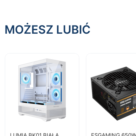
MOŻESZ LUBIĆ
LUMIA BK01 BIAŁA
ESGAMING 650