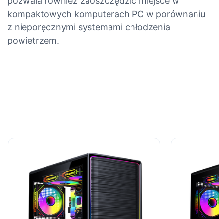
pozwala również zaoszczędzić miejsce w
kompaktowych komputerach PC w porównaniu
z nieporęcznymi systemami chłodzenia
powietrzem.