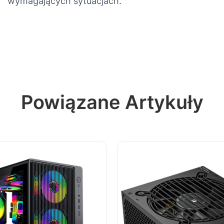
wymagających sytuacjach.
Powiązane Artykuły