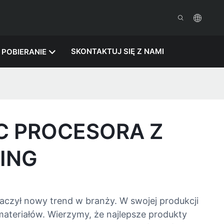
SKONTAKTUJ SIĘ Z NAMI
POBIERANIE
C PROCESORA Z
ING
czył nowy trend w branży. W swojej produkcji
materiałów. Wierzymy, że najlepsze produkty