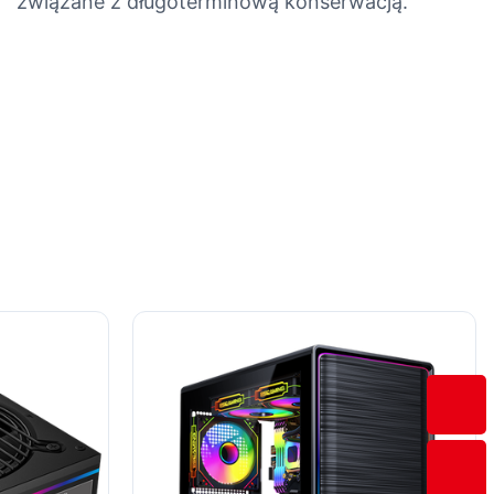
związane z długoterminową konserwacją.