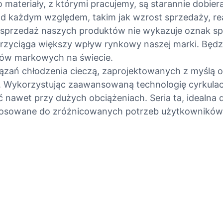
 materiały, z którymi pracujemy, są starannie dobier
każdym względem, takim jak wzrost sprzedaży, reak
przedaż naszych produktów nie wykazuje oznak spad
 przyciąga większy wpływ rynkowy naszej marki. Będz
tów markowych na świecie.
iązań chłodzenia cieczą, zaprojektowanych z myślą
Wykorzystując zaawansowaną technologię cyrkulacji
nawet przy dużych obciążeniach. Seria ta, idealna do
tosowane do zróżnicowanych potrzeb użytkowników