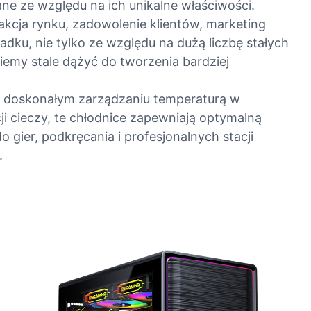
ane ze względu na ich unikalne właściwości.
cja rynku, zadowolenie klientów, marketing
ku, nie tylko ze względu na dużą liczbę stałych
iemy stale dążyć do tworzenia bardziej
 o doskonałym zarządzaniu temperaturą w
 cieczy, te chłodnice zapewniają optymalną
 gier, podkręcania i profesjonalnych stacji
.