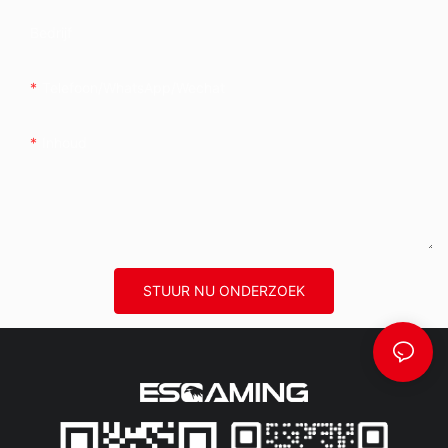
Bedrijf
Telefoon/whatsApp/wechat
Inhoud
STUUR NU ONDERZOEK