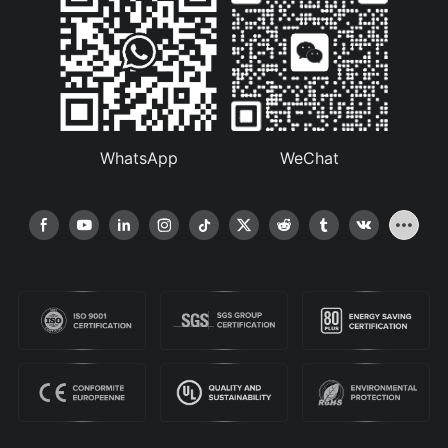
WhatsApp
WeChat