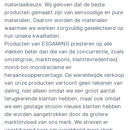
materiaalkeuze. Wij geloven dat de beste
producten gemaakt zijn van eenvoudige en pure
materialen. Daarom worden de materialen
waarmee we werken zorgvuldig geselecteerd op
hun unieke kwaliteiten.
Producten van ESGAMING presteren op alle
vlakken beter dan die van de concurrentie, zoals
omzetgroei, marktrespons, klanttevredenheid,
mond-tot-mondreclame en
heraankooppercentage. De wereldwijde verkoop
van onze producten vertoont geen tekenen van
daling, niet alleen omdat we een groot aantal
terugkerende klanten hebben, maar ook omdat
we een gestage stroom nieuwe klanten hebben
die worden aangetrokken door de grotere
marktinvloed van ons merk. We streven er
voortdurend naar om wereldwijd meer sterk