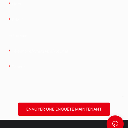
Nom
E-Mail
Entreprise
Téléphone/WhatsApp/WeChat
Teneur
ENVOYER UNE ENQUÊTE MAINTENANT