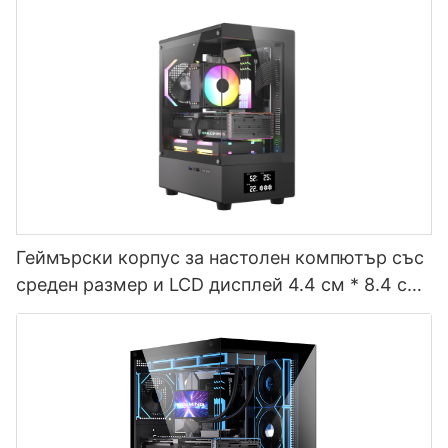
Mid Tower BC12
Геймърски корпус за настолен компютър със
среден размер и LCD дисплей 4.4 см * 8.4 см
BC13