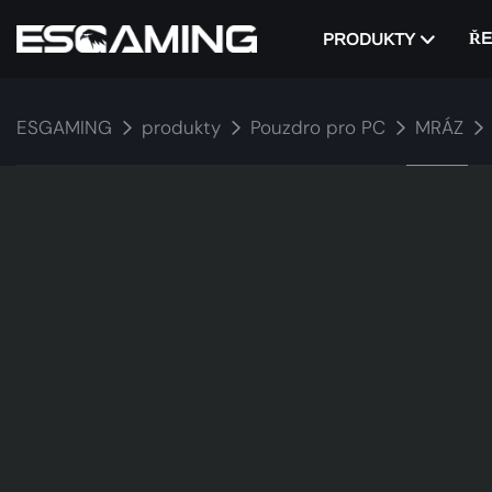
ŘE
PRODUKTY
ESGAMING
produkty
Pouzdro pro PC
MRÁZ