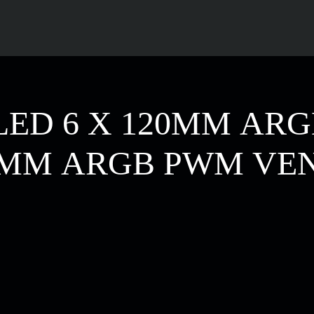
LED 6 X 120MM AR
40MM ARGB PWM VE