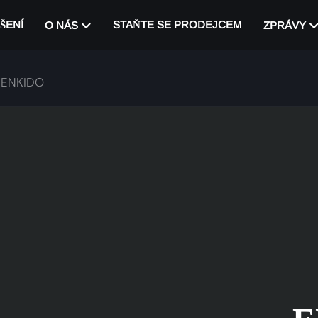
ŠENÍ
STAŇTE SE PRODEJCEM
O NÁS
ZPRÁVY
ENKIDO