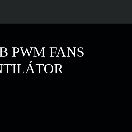
GB PWM FANS
NTILÁTOR