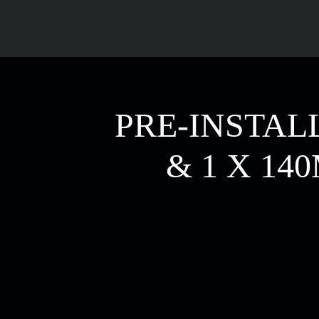
PRE-INSTAL
& 1 X 1