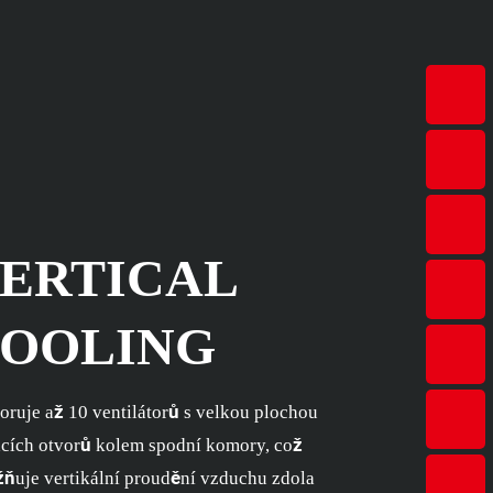
ERTICAL
OOLING
oruje až 10 ventilátorů s velkou plochou
acích otvorů kolem spodní komory, což
ňuje vertikální proudění vzduchu zdola