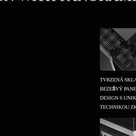
TVRZENÁ SKLA
BEZEŠVÝ PAN
DESIGN S UNI
TECHNIKOU ZK