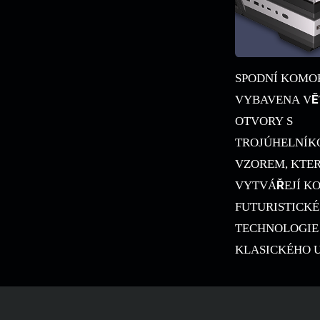
SPODNÍ KOMO
VYBAVENA VĚ
OTVORY S
TROJÚHELNÍ
VZOREM, KTE
VYTVÁŘEJÍ K
FUTURISTICKÉ
TECHNOLOGIE
KLASICKÉHO 