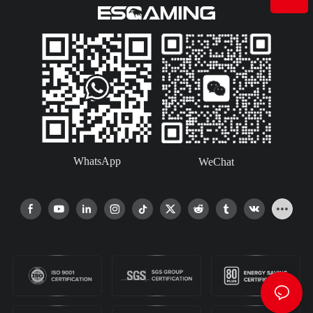
WhatsApp
WeChat