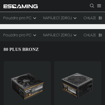
Pouzdro pro PC
NAPÁJECÍ ZDROJ
CHLAZENÍ
Pouzdro pro PC
NAPÁJECÍ ZDROJ
CHLAZENÍ
80 PLUS BRONZ