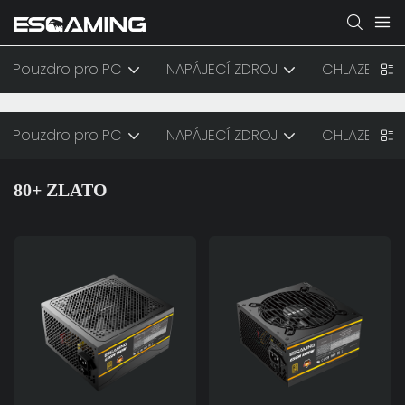
Pouzdro pro PC
NAPÁJECÍ ZDROJ
CHLAZENÍ
Pouzdro pro PC
NAPÁJECÍ ZDROJ
CHLAZENÍ
80+ ZLATO