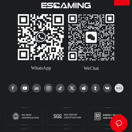
WhatsApp
WeChat