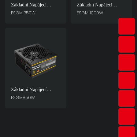
Základní Napájecí
Základní Napájecí
Zdroje Pro PC Game
Zdroje Pro PC Game
ESGM 750W
ESGM 1000W
Master ESGM 750W
Master ESGM 1000W
Základní Napájecí
Zdroje Pro PC Game
ESGM850W
Master ESGM850W