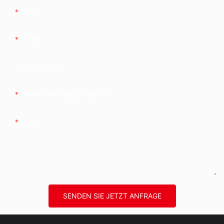
Name
E-Mail
Unternehmen
Telefon/WhatsApp/WeChat
Inhalt
SENDEN SIE JETZT ANFRAGE