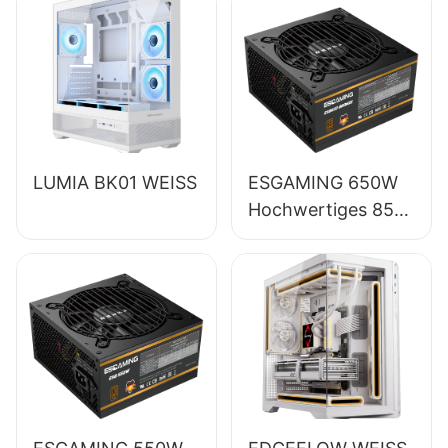
LUMIA BK01 WEISS
ESGAMING 650W
Hochwertiges 85%
Wirkungsgrad
Vollmodul 80+
Bronze Desktop-
PC-Netzteil
ESB650W