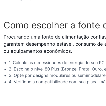
Como escolher a fonte 
Procurando uma fonte de alimentação confiáve
garantem desempenho estável, consumo de ene
ou equipamentos econômicos.
1. Calcule as necessidades de energia do seu PC 
2. Escolha o nível 80 Plus (Bronze, Prata, Ouro, et
3. Opte por designs modulares ou semimodulares
4. Verifique a compatibilidade com sua placa-mã