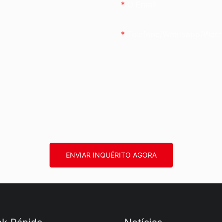
O Email
Telefone/whatsapp/wec
ENVIAR INQUÉRITO AGORA