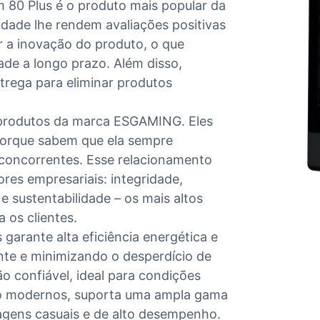
 80 Plus é o produto mais popular da
dade lhe rendem avaliações positivas
r a inovação do produto, o que
ade a longo prazo. Além disso,
trega para eliminar produtos
s produtos da marca ESGAMING. Eles
orque sabem que ela sempre
 concorrentes. Esse relacionamento
ores empresariais: integridade,
 sustentabilidade – os mais altos
 os clientes.
garante alta eficiência energética e
te e minimizando o desperdício de
o confiável, ideal para condições
o modernos, suporta uma ampla gama
gens casuais e de alto desempenho.