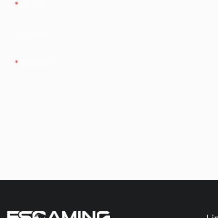
Nome
Empresa
Contente