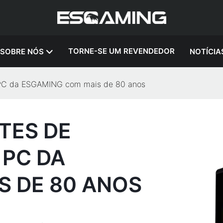
TORNE-SE UM REVENDEDOR
SOBRE NÓS
NOTÍCIA
a PC da ESGAMING com mais de 80 anos
TES DE
 PC DA
S DE 80 ANOS