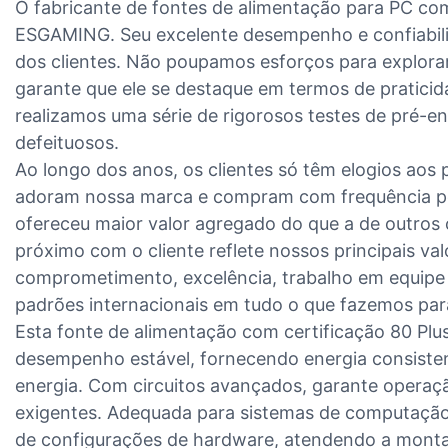
O fabricante de fontes de alimentação para PC com
ESGAMING. Seu excelente desempenho e confiabili
dos clientes. Não poupamos esforços para explora
garante que ele se destaque em termos de praticid
realizamos uma série de rigorosos testes de pré-en
defeituosos.
Ao longo dos anos, os clientes só têm elogios ao
adoram nossa marca e compram com frequência p
ofereceu maior valor agregado do que a de outros
próximo com o cliente reflete nossos principais val
comprometimento, excelência, trabalho em equipe e
padrões internacionais em tudo o que fazemos para
Esta fonte de alimentação com certificação 80 Plus 
desempenho estável, fornecendo energia consisten
energia. Com circuitos avançados, garante operaçã
exigentes. Adequada para sistemas de computaçã
de configurações de hardware, atendendo a monta