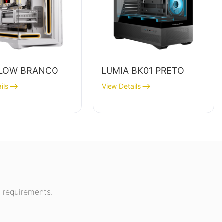
LOW BRANCO
LUMIA BK01 PRETO
ils
View Details
 requirements.