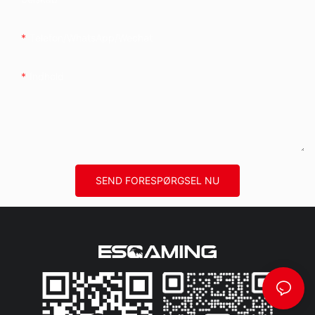
Telefon/whatsApp/wechat
Indhold
SEND FORESPØRGSEL NU