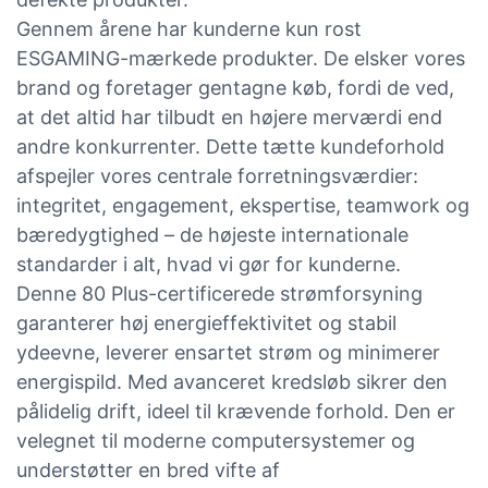
Gennem årene har kunderne kun rost
ESGAMING-mærkede produkter. De elsker vores
brand og foretager gentagne køb, fordi de ved,
at det altid har tilbudt en højere merværdi end
andre konkurrenter. Dette tætte kundeforhold
afspejler vores centrale forretningsværdier:
integritet, engagement, ekspertise, teamwork og
bæredygtighed – de højeste internationale
standarder i alt, hvad vi gør for kunderne.
Denne 80 Plus-certificerede strømforsyning
garanterer høj energieffektivitet og stabil
ydeevne, leverer ensartet strøm og minimerer
energispild. Med avanceret kredsløb sikrer den
pålidelig drift, ideel til krævende forhold. Den er
velegnet til moderne computersystemer og
understøtter en bred vifte af