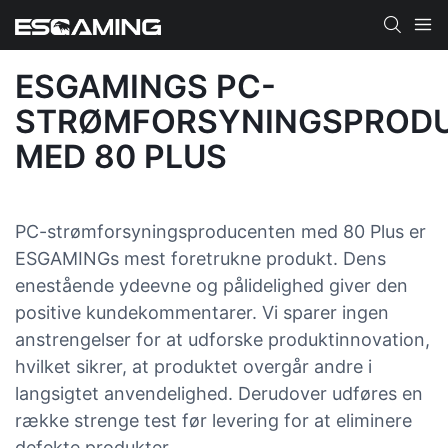
ESGAMINGS PC-
STRØMFORSYNINGSPROD
MED 80 PLUS
PC-strømforsyningsproducenten med 80 Plus er
ESGAMINGs mest foretrukne produkt. Dens
enestående ydeevne og pålidelighed giver den
positive kundekommentarer. Vi sparer ingen
anstrengelser for at udforske produktinnovation,
hvilket sikrer, at produktet overgår andre i
langsigtet anvendelighed. Derudover udføres en
række strenge test før levering for at eliminere
defekte produkter.