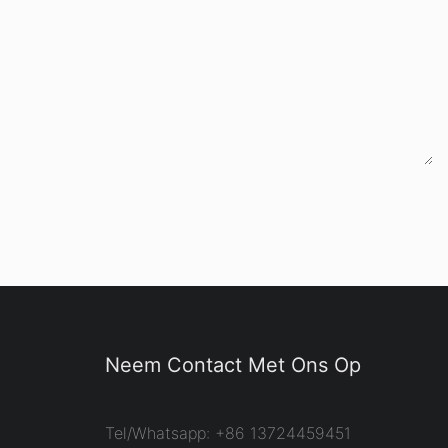
Neem Contact Met Ons Op
Tel/Whatsapp: +86 13724459451