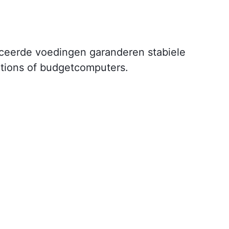
iceerde voedingen garanderen stabiele
ations of budgetcomputers.