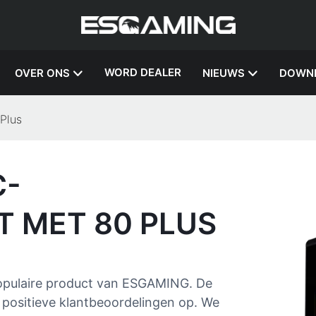
WORD DEALER
OVER ONS
NIEUWS
DOWN
Plus
C-
T MET 80 PLUS
populaire product van ESGAMING. De
 positieve klantbeoordelingen op. We