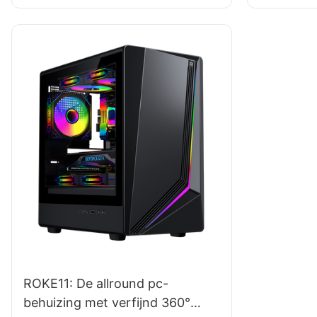
ROKE11: De allround pc-
behuizing met verfijnd 360°