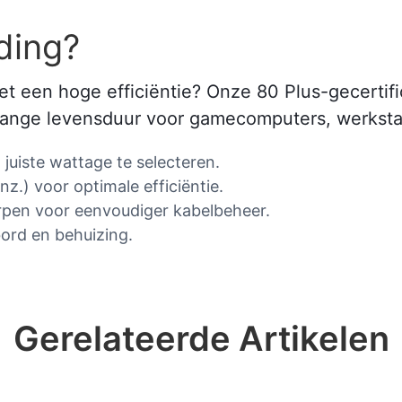
ding?
 een hoge efficiëntie? Onze 80 Plus-gecertif
n lange levensduur voor gamecomputers, werkst
juiste wattage te selecteren.
nz.) voor optimale efficiëntie.
rpen voor eenvoudiger kabelbeheer.
ord en behuizing.
Gerelateerde Artikelen