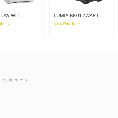
LOW WIT
LUMIA BK01 ZWART
ils
View Details
 requirements.
hat