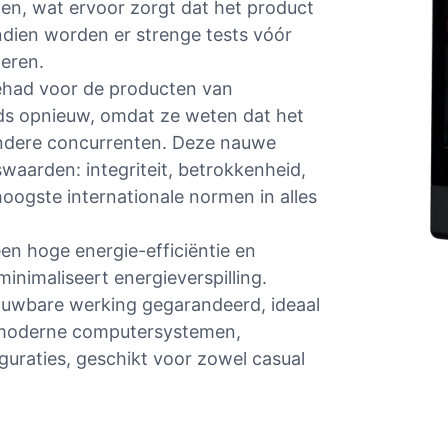
len, wat ervoor zorgt dat het product
ndien worden er strenge tests vóór
neren.
gehad voor de producten van
ds opnieuw, omdat ze weten dat het
andere concurrenten. Deze nauwe
swaarden: integriteit, betrokkenheid,
ogste internationale normen in alles
en hoge energie-efficiëntie en
minimaliseert energieverspilling.
ouwbare werking gegarandeerd, ideaal
 moderne computersystemen,
guraties, geschikt voor zowel casual