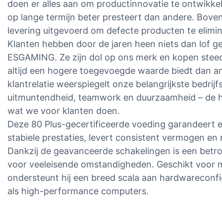
doen er alles aan om productinnovatie te ontwikke
op lange termijn beter presteert dan andere. Bove
levering uitgevoerd om defecte producten te elimi
Klanten hebben door de jaren heen niets dan lof 
ESGAMING. Ze zijn dol op ons merk en kopen stee
altijd een hogere toegevoegde waarde biedt dan 
klantrelatie weerspiegelt onze belangrijkste bedrijf
uitmuntendheid, teamwork en duurzaamheid – de ho
wat we voor klanten doen.
Deze 80 Plus-gecertificeerde voeding garandeert e
stabiele prestaties, levert consistent vermogen en 
Dankzij de geavanceerde schakelingen is een betr
voor veeleisende omstandigheden. Geschikt voor
ondersteunt hij een breed scala aan hardwareconfi
als high-performance computers.