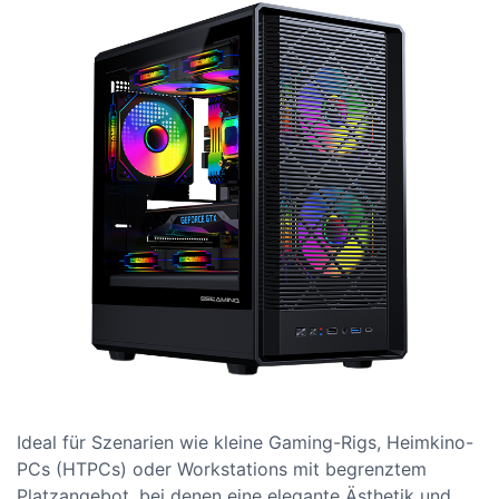
Ideal für Szenarien wie kleine Gaming-Rigs, Heimkino-
PCs (HTPCs) oder Workstations mit begrenztem
Platzangebot, bei denen eine elegante Ästhetik und