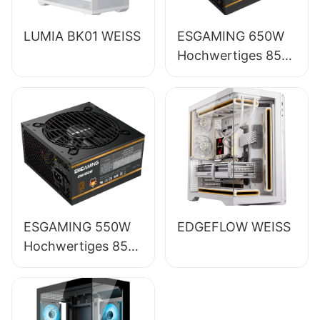
LUMIA BK01 WEISS
ESGAMING 650W
Hochwertiges 85%
Wirkungsgrad
Vollmodul 80+
Bronze Desktop-
PC-Netzteil
ESB650W
ESGAMING 550W
EDGEFLOW WEISS
Hochwertiges 85%
Wirkungsgrad 80+
Bronze Desktop-
PC-Netzteil