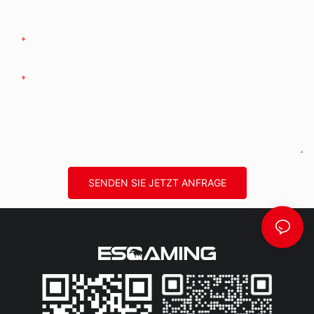
Unternehmen
Telefon/WhatsApp/WeChat
Inhalt
SENDEN SIE JETZT ANFRAGE