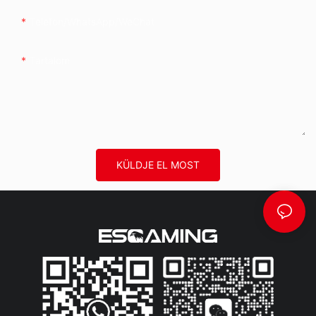
Telefon/WhatsApp/WeChat
Tartalom
KÜLDJE EL MOST