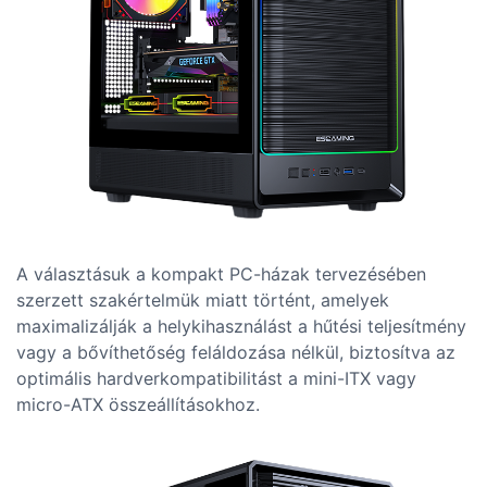
A választásuk a kompakt PC-házak tervezésében
szerzett szakértelmük miatt történt, amelyek
maximalizálják a helykihasználást a hűtési teljesítmény
vagy a bővíthetőség feláldozása nélkül, biztosítva az
optimális hardverkompatibilitást a mini-ITX vagy
micro-ATX összeállításokhoz.