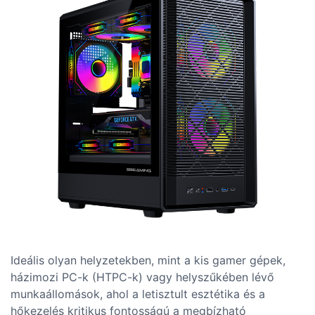
Ideális olyan helyzetekben, mint a kis gamer gépek,
házimozi PC-k (HTPC-k) vagy helyszűkében lévő
munkaállomások, ahol a letisztult esztétika és a
hőkezelés kritikus fontosságú a megbízható