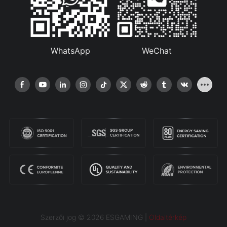
WhatsApp
WeChat
Szerzői jog © 2026 ESGAMING |
Oldaltérkép