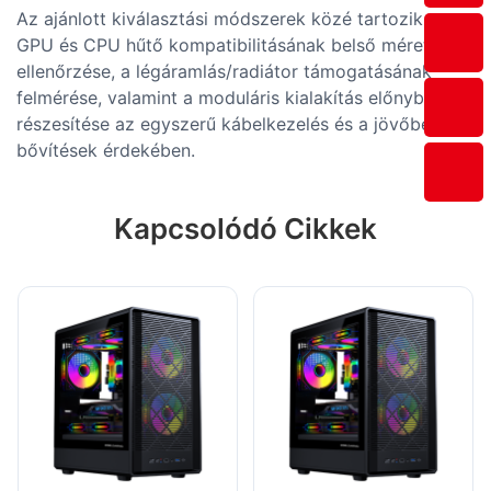
Az ajánlott kiválasztási módszerek közé tartozik a
GPU és CPU hűtő kompatibilitásának belső méreteinek
ellenőrzése, a légáramlás/radiátor támogatásának
felmérése, valamint a moduláris kialakítás előnyben
részesítése az egyszerű kábelkezelés és a jövőbeli
bővítések érdekében.
Kapcsolódó Cikkek