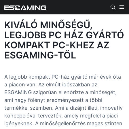
KIVÁLÓ MINŐSÉGŰ,
LEGJOBB PC HÁZ GYÁRTÓ
KOMPAKT PC-KHEZ AZ
ESGAMING-TŐL
A legjobb kompakt PC-ház gyártó már évek óta
a piacon van. Az elmúlt időszakban az
ESGAMING szigorúan ellenőrizte a minőségét,
ami nagy fölényt eredményezett a többi
termékkel szemben. Ami a dizájnt illeti, innovatív
koncepcióval tervezték, amely megfelel a piaci
igényeknek. A minőségellenőrzés magas szinten