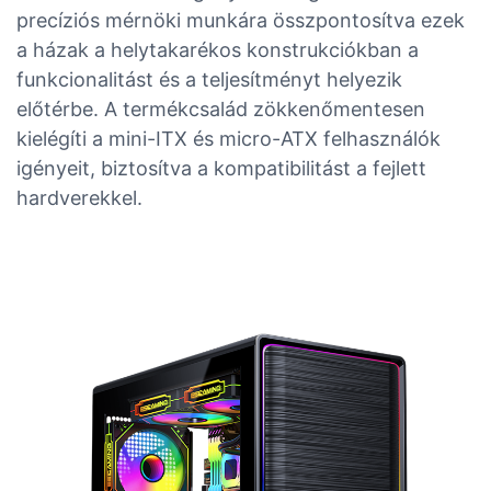
precíziós mérnöki munkára összpontosítva ezek
a házak a helytakarékos konstrukciókban a
funkcionalitást és a teljesítményt helyezik
előtérbe. A termékcsalád zökkenőmentesen
kielégíti a mini-ITX és micro-ATX felhasználók
igényeit, biztosítva a kompatibilitást a fejlett
hardverekkel.