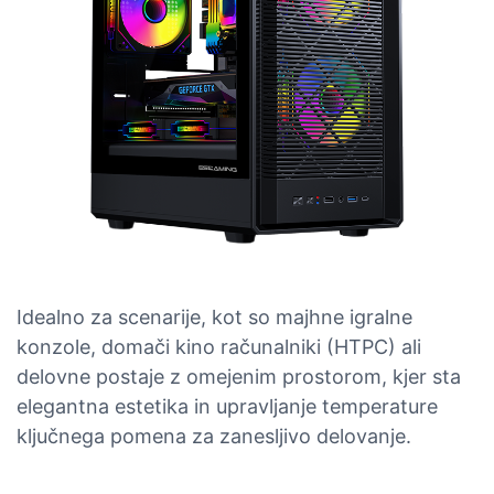
Idealno za scenarije, kot so majhne igralne
konzole, domači kino računalniki (HTPC) ali
delovne postaje z omejenim prostorom, kjer sta
elegantna estetika in upravljanje temperature
ključnega pomena za zanesljivo delovanje.