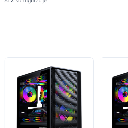
ATX konfiguracije.