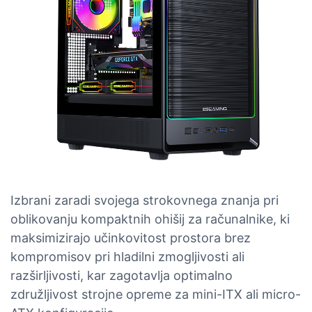
Izbrani zaradi svojega strokovnega znanja pri
oblikovanju kompaktnih ohišij za računalnike, ki
maksimizirajo učinkovitost prostora brez
kompromisov pri hladilni zmogljivosti ali
razširljivosti, kar zagotavlja optimalno
združljivost strojne opreme za mini-ITX ali micro-