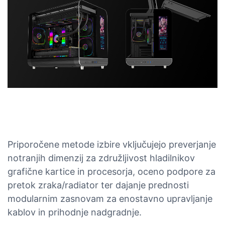
Priporočene metode izbire vključujejo preverjanje
notranjih dimenzij za združljivost hladilnikov
grafične kartice in procesorja, oceno podpore za
pretok zraka/radiator ter dajanje prednosti
modularnim zasnovam za enostavno upravljanje
kablov in prihodnje nadgradnje.