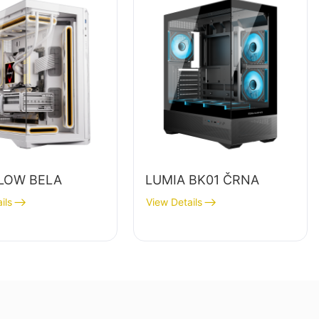
LOW BELA
LUMIA BK01 ČRNA
ils
View Details