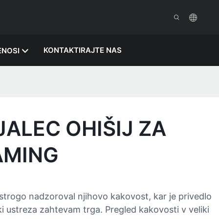
KONTAKTIRAJTE NAS
ENOSI
ALEC OHIŠIJ ZA
AMING
 strogo nadzoroval njihovo kakovost, kar je privedlo
i ustreza zahtevam trga. Pregled kakovosti v veliki