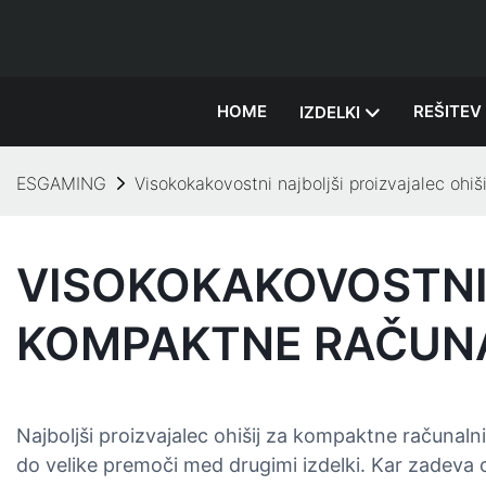
HOME
REŠITEV
IZDELKI
ESGAMING
Visokokakovostni najboljši proizvajalec o
VISOKOKAKOVOSTNI 
KOMPAKTNE RAČUNA
Najboljši proizvajalec ohišij za kompaktne računaln
do velike premoči med drugimi izdelki. Kar zadeva 