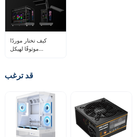
كيف تختار موردًا
موثوقًا لهيكل
الكمبيوتر؟ نصائح مهمة
قد ترغب