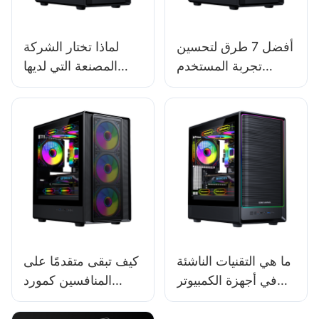
أفضل 7 طرق لتحسين
لماذا تختار الشركة
تجربة المستخدم
المصنعة التي لديها
لأجهزة الكمبيوتر
مجموعة واسعة من
المخصصة للألعاب
نماذج المنتجات؟
ما هي التقنيات الناشئة
كيف تبقى متقدمًا على
في أجهزة الكمبيوتر
المنافسين كمورد
المخصصة للألعاب
لحالات الكمبيوتر؟
بحلول عام 2025؟