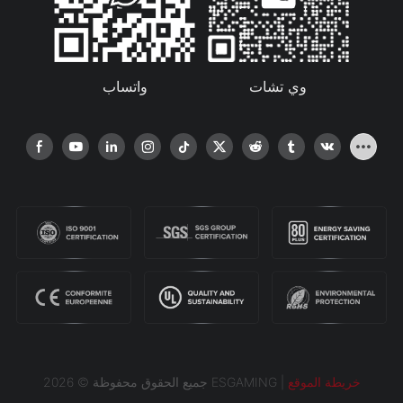
واتساب
وي تشات
خريطة الموقع
جميع الحقوق محفوظة © 2026 ESGAMING |