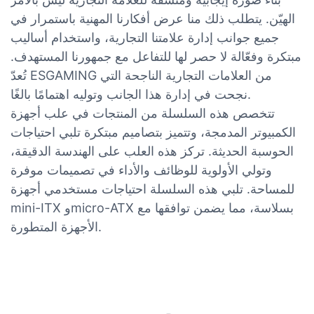
الهيّن. يتطلب ذلك منا عرض أفكارنا المهنية باستمرار في
جميع جوانب إدارة علامتنا التجارية، واستخدام أساليب
مبتكرة وفعّالة لا حصر لها للتفاعل مع جمهورنا المستهدف.
تُعدّ ESGAMING من العلامات التجارية الناجحة التي
نجحت في إدارة هذا الجانب وتوليه اهتمامًا بالغًا.
تتخصص هذه السلسلة من المنتجات في علب أجهزة
الكمبيوتر المدمجة، وتتميز بتصاميم مبتكرة تلبي احتياجات
الحوسبة الحديثة. تركز هذه العلب على الهندسة الدقيقة،
وتولي الأولوية للوظائف والأداء في تصميمات موفرة
للمساحة. تلبي هذه السلسلة احتياجات مستخدمي أجهزة
mini-ITX وmicro-ATX بسلاسة، مما يضمن توافقها مع
الأجهزة المتطورة.