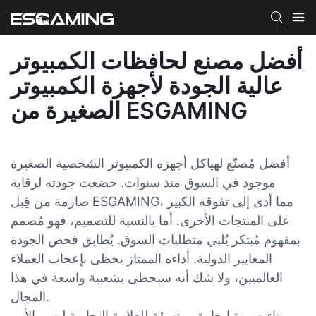
أفضل مصنع لحافظات الكمبيوتر
عالية الجودة لأجهزة الكمبيوتر
الصغيرة من ESGAMING
أفضل مُصنّع لهياكل أجهزة الكمبيوتر الشخصية الصغيرة
موجود في السوق منذ سنوات. خضعت جودته لرقابة
صارمة من قِبل ESGAMING، مما أدى إلى تفوقه الكبير
على المنتجات الأخرى. أما بالنسبة للتصميم، فهو مُصمم
بمفهوم مُبتكر يُلبي متطلبات السوق. يُطابق فحص الجودة
المعايير الدولية. أداءه الممتاز يحظى بإعجاب العملاء
العالميين، ولا شك أنه سيحظى بشعبية واسعة في هذا
المجال.
بناء صورة إيجابية ومتسقة للعلامة التجارية ليس بالأمر