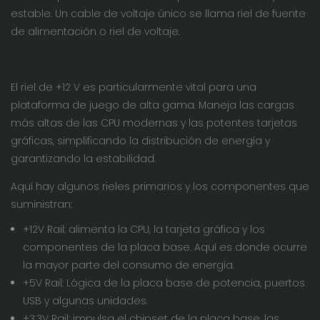
estable. Un cable de voltaje único se llama riel de fuente
de alimentación o riel de voltaje.
El riel de +12 V es particularmente vital para una
plataforma de juego de alta gama. Maneja las cargas
más altas de las CPU modernas y las potentes tarjetas
gráficas, simplificando la distribución de energía y
garantizando la estabilidad.
Aquí hay algunos rieles primarios y los componentes que
suministran:
+12V Rail: alimenta la CPU, la tarjeta gráfica y los
componentes de la placa base. Aquí es donde ocurre
la mayor parte del consumo de energía.
+5V Rail: Lógica de la placa base de potencia, puertos
USB y algunas unidades.
+3.3V Rail: impulsa el chipset de la placa base, las