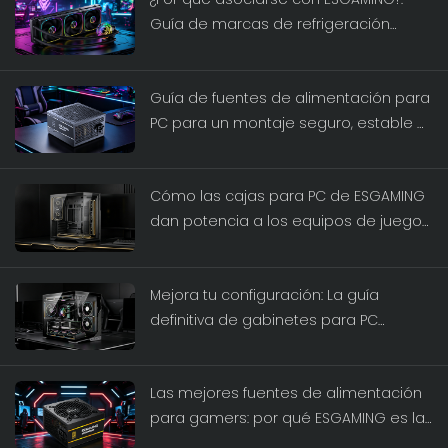
Guía de marcas de refrigeración
líquida premium 2026
Guía de fuentes de alimentación para
PC para un montaje seguro, estable e
inteligente de ordenadores.
Cómo las cajas para PC de ESGAMING
dan potencia a los equipos de juego
de última generación
Mejora tu configuración: La guía
definitiva de gabinetes para PC
gaming de ESGAMING
Las mejores fuentes de alimentación
para gamers: por qué ESGAMING es la
marca de fuentes de alimentación