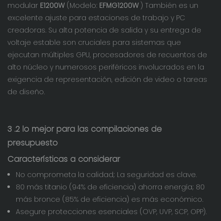
modular
E1200W
(Modelo:
EFMG1200W
)
También es un
excelente ajuste para estaciones de trabajo y PC
creadoras. Su alta potencia de salida y su entrega de
voltaje estable son cruciales para sistemas que
ejecutan múltiples GPU, procesadores de recuentos de
alto núcleo y numerosos periféricos involucrados en la
exigencia de representación, edición de video o tareas
de diseño.
3
.2 lo mejor para las compilaciones de
presupuesto
Características a considerar
No comprometa la calidad; La seguridad es clave.
80 más titanio (94% de eficiencia) ahorra energía; 80
más bronce (85% de eficiencia) es más económico.
Asegure protecciones esenciales (OVP, UVP, SCP, OPP).