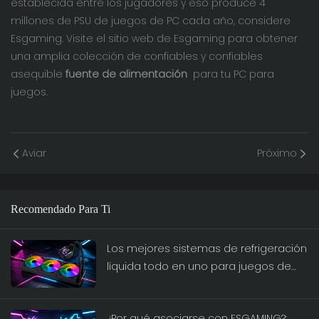
establecida entre los jugadores y eso produce 4
millones de PSU de juegos de PC cada año, considere
Esgaming. Visite el sitio web de Esgaming para obtener
una amplia colección de confiables y confiables
asequible
fuente de alimentación
para tu PC para
juegos.
Aviar
Próximo
Recomendado Para Ti
Los mejores sistemas de refrigeración
líquida todo en uno para juegos de
alto rendimiento: la gama de
ESGAMING
¿Por qué asociarse con ESGAMING?: