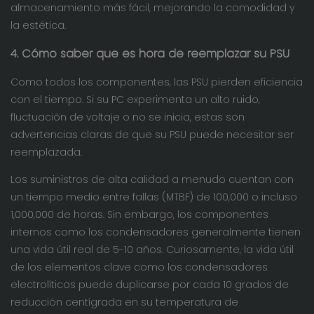
almacenamiento más fácil, mejorando la comodidad y
la estética.
4. Cómo saber que es hora de reemplazar su PSU
Como todos los componentes, las PSU pierden eficiencia
con el tiempo. Si su PC experimenta un alto ruido,
fluctuación de voltaje o no se inicia, estas son
advertencias claras de que su PSU puede necesitar ser
reemplazada.
Los suministros de alta calidad a menudo cuentan con
un tiempo medio entre fallas (MTBF) de 100,000 o incluso
1,000,000 de horas. Sin embargo, los componentes
internos como los condensadores generalmente tienen
una vida útil real de 5-10 años. Curiosamente, la vida útil
de los elementos clave como los condensadores
electrolíticos puede duplicarse por cada 10 grados de
reducción centígrada en su temperatura de