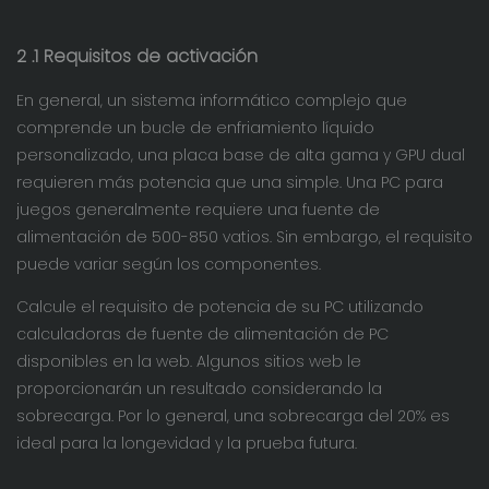
2
.1 Requisitos de activación
En general, un sistema informático complejo que
comprende un bucle de enfriamiento líquido
personalizado, una placa base de alta gama y GPU dual
requieren más potencia que una simple. Una PC para
juegos generalmente requiere una fuente de
alimentación de 500-850 vatios. Sin embargo, el requisito
puede variar según los componentes.
Calcule el requisito de potencia de su PC utilizando
calculadoras de fuente de alimentación de PC
disponibles en la web. Algunos sitios web le
proporcionarán un resultado considerando la
sobrecarga. Por lo general, una sobrecarga del 20% es
ideal para la longevidad y la prueba futura.