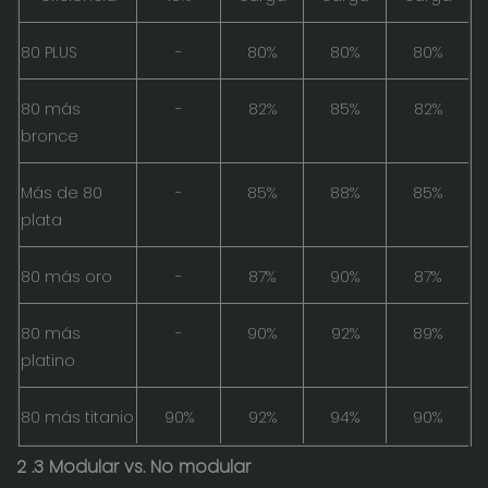
80 PLUS
-
80%
80%
80%
80 más
-
82%
85%
82%
bronce
Más de 80
-
85%
88%
85%
plata
80 más oro
-
87%
90%
87%
80 más
-
90%
92%
89%
platino
80 más titanio
90%
92%
94%
90%
2
.3 Modular vs. No modular