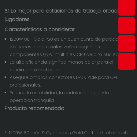
3.1 Lo mejor para estaciones de trabajo, creadores y
jugadores
Características a considerar
1200W 80+ Gold PSU es un buen punto de partida, pero
las necesidades reales varían según los
componentes (GPU múltiples, CPU de alto núcleo).
La alta eficiencia significa menos calor para el
rendimiento sostenido.
Asegure amplios conectores EPS y PCIe para GPU
profesionales.
Priorice la estabilidad, la ondulación baja y la
operación tranquila.
Producto recomendado
El 1200W, 80 más & Cybenetics Gold Certified, totalmente