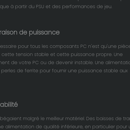
que à partir du PSU et des performances de jeu.
vraison de puissance
écessaire pour tous les composants PC n'est qu'une pièc
ette tension stable et cette puissance propre. Une
nt de votre PC ou de devenir instable. Une alimentati
perles de ferrite pour fournir une puissance stable aux
abilité
 bégaient malgré le meilleur matériel. Des baisses de tr
 alimentation de qualité inférieure, en particulier pour