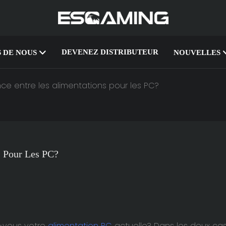
DEVENEZ DISTRIBUTEUR
 DE NOUS
NOUVELLES
nce entre les alimentations pour les PC?
s Pour Les PC?
z-vous votre
alimentation PC
actuelle? Dans les deux cas, 