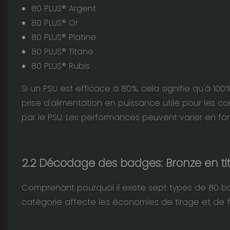
80 PLUS® Argent
80 PLUS® Or
80 PLUS® Platine
80 PLUS® Titane
80 PLUS® Rubis
Si un PSU est efficace à 80%, cela signifie qu'à 100%
prise d'alimentation en puissance utile pour les 
par le PSU. Les performances peuvent varier en fo
2.2 Décodage des badges: Bronze en ti
Comprenant pourquoi il existe sept types de 80 
catégorie affecte les économies de tirage et de fa