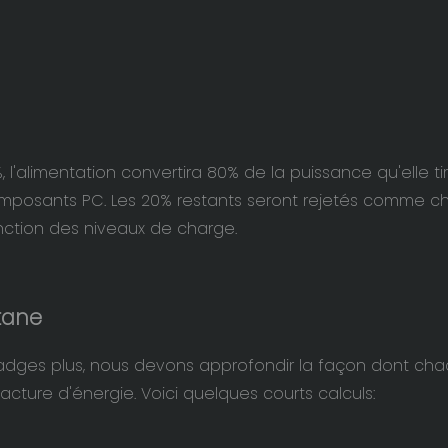
, l'alimentation convertira 80% de la puissance qu'elle ti
composants PC. Les 20% restants seront rejetés comme c
nction des niveaux de charge.
tane
badges plus, nous devons approfondir la façon dont ch
cture d'énergie. Voici quelques courts calculs: