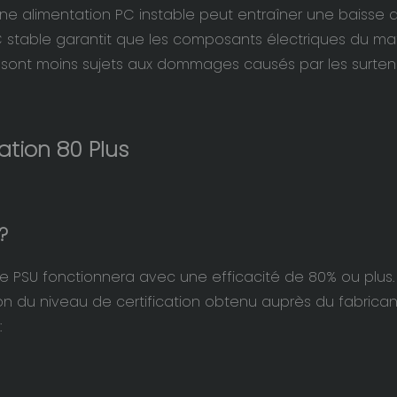
e alimentation PC instable peut entraîner une baisse d
PC stable garantit que les composants électriques du mat
t sont moins sujets aux dommages causés par les surtens
cation 80 Plus
?
, le PSU fonctionnera avec une efficacité de 80% ou plus.
on du niveau de certification obtenu auprès du fabrican
: