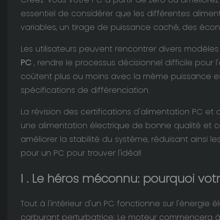
essentiel de considérer que les différentes alim
variables, un tirage de puissance caché, des écono
Les utilisateurs peuvent rencontrer divers modèles 
PC
, rendre le processus décisionnel difficile pou
coûtent plus ou moins avec la même puissance est
spécifications de différenciation.
La révision des certifications d'alimentation PC et
une alimentation électrique de bonne qualité et 
améliorer la stabilité du système, réduisant ainsi le
pour un PC pour trouver l'idéal!
I
. Le héros méconnu: pourquoi vot
Tout à l'intérieur d'un PC fonctionne sur l'énergie
carburant perturbatrice; Le moteur commencera à v