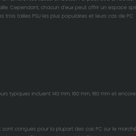
taille. Cependant, chacun d'eux peut offrir un espace sp
 trois tailles PSU les plus populaires et leurs cas de PC
ueurs typiques incluent 140 mm, 160 mm, 180 mm et encore
t sont conçues pour la plupart des cas PC sur le marché