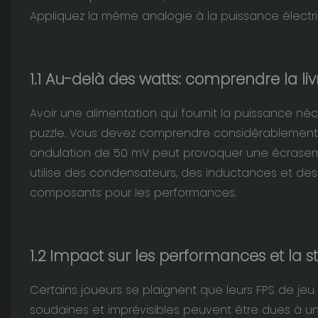
Appliquez la même analogie à la puissance électri
1.1 Au-delà des watts: comprendre la li
Avoir une alimentation qui fournit la puissance n
puzzle. Vous devez comprendre considérablement c
ondulation de 50 mV peut provoquer une écraseme
utilise des condensateurs, des inductances et des 
composants pour les performances.
1.2 Impact sur les performances et la st
Certains joueurs se plaignent que leurs FPS de jeu
soudaines et imprévisibles peuvent être dues à une