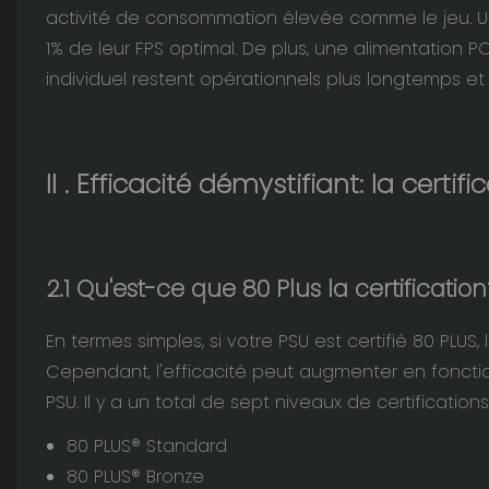
activité de consommation élevée comme le jeu. Un
1% de leur FPS optimal. De plus, une alimentation 
individuel restent opérationnels plus longtemps e
II
. Efficacité démystifiant: la certifi
2.1 Qu'est-ce que 80 Plus la certification
En termes simples, si votre PSU est certifié 80 PLUS
Cependant, l'efficacité peut augmenter en foncti
PSU. Il y a un total de sept niveaux de certifications
80 PLUS® Standard
80 PLUS® Bronze