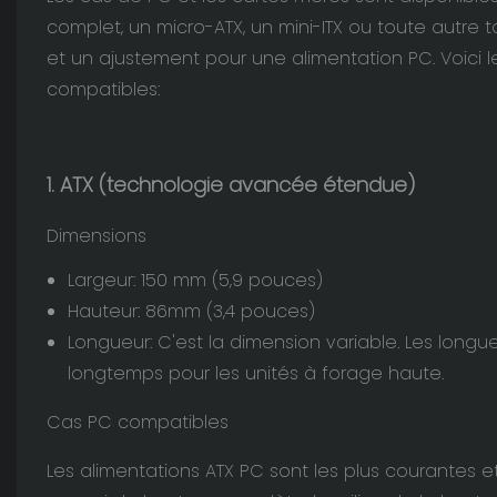
complet, un micro-ATX, un mini-ITX ou toute autre 
et un ajustement pour une alimentation PC. Voici les
compatibles:
1. ATX (technologie avancée étendue)
Dimensions
Largeur: 150 mm (5,9 pouces)
Hauteur: 86mm (3,4 pouces)
Longueur: C'est la dimension variable. Les long
longtemps pour les unités à forage haute.
Cas PC compatibles
Les alimentations ATX PC sont les plus courantes e