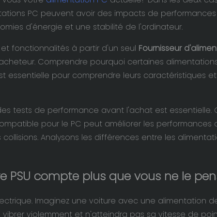
entations PC peuvent avoir des impacts de performances
mies d'énergie et une stabilité de l'ordinateur.
et fonctionnalités à partir d'un seul
Fournisseur d'alimen
r l'acheteur. Comprendre pourquoi certaines alimentation
 essentielle pour comprendre leurs caractéristiques et
 des tests de performance avant l'achat est essentielle. C
compatible pour le PC peut améliorer les performances 
s collisions. Analysons les différences entre les alimentat
re PSU compte plus que vous ne le pen
 électrique. Imaginez une voiture avec une alimentation d
ibrer violemment et n'atteindra pas sa vitesse de poin