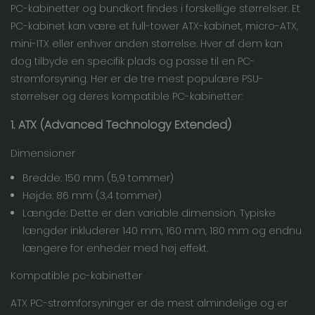
PC-kabinetter og bundkort findes i forskellige størrelser. Et
PC-kabinet kan være et full-tower ATX-kabinet, micro-ATX,
mini-ITX eller enhver anden størrelse. Hver af dem kan
dog tilbyde en specifik plads og passe til en PC-
strømforsyning. Her er de tre mest populære PSU-
størrelser og deres kompatible PC-kabinetter:
1. ATX (Advanced Technology Extended)
Dimensioner
Bredde: 150 mm (5,9 tommer)
Højde: 86 mm (3,4 tommer)
Længde: Dette er den variable dimension. Typiske
længder inkluderer 140 mm, 160 mm, 180 mm og endnu
længere for enheder med høj effekt.
Kompatible pc-kabinetter
ATX PC-strømforsyninger er de mest almindelige og er