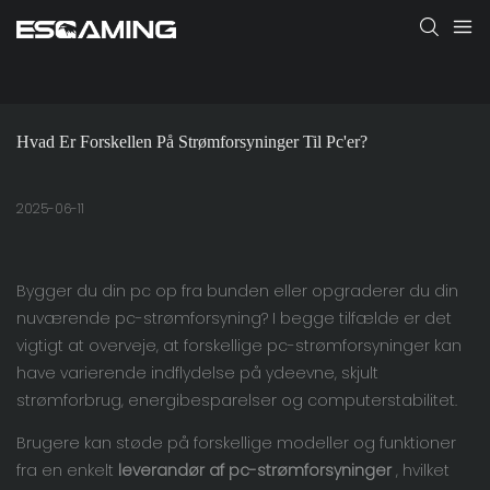
Hvad Er Forskellen På Strømforsyninger Til Pc'er?
2025-06-11
Bygger du din pc op fra bunden eller opgraderer du din
nuværende pc-strømforsyning? I begge tilfælde er det
vigtigt at overveje, at forskellige pc-strømforsyninger kan
have varierende indflydelse på ydeevne, skjult
strømforbrug, energibesparelser og computerstabilitet.
Brugere kan støde på forskellige modeller og funktioner
fra en enkelt
leverandør af pc-strømforsyninger
, hvilket