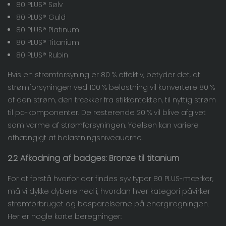
80 PLUS® Sølv
80 PLUS® Guld
80 PLUS® Platinum
80 PLUS® Titanium
80 PLUS® Rubin
Hvis en strømforsyning er 80 % effektiv, betyder det, at
strømforsyningen ved 100 % belastning vil konvertere 80 %
af den strøm, den trækker fra stikkontakten, til nyttig strøm
til pc-komponenter. De resterende 20 % vil blive afgivet
som varme af strømforsyningen. Ydelsen kan variere
afhængigt af belastningsniveauerne.
2.2 Afkodning af badges: Bronze til titanium
For at forstå hvorfor der findes syv typer 80 PLUS-mærker,
må vi dykke dybere ned i, hvordan hver kategori påvirker
strømforbruget og besparelserne på energiregningen.
Her er nogle korte beregninger: