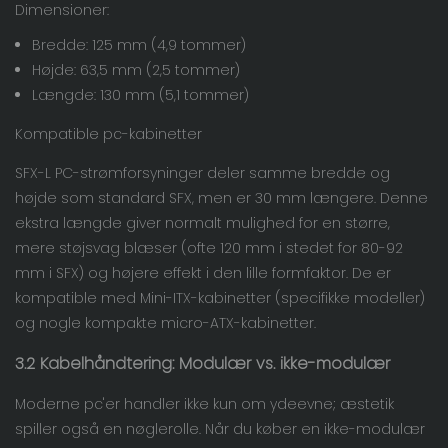
Dimensioner:
Bredde: 125 mm (4,9 tommer)
Højde: 63,5 mm (2,5 tommer)
Længde: 130 mm (5,1 tommer)
Kompatible pc-kabinetter
SFX-L PC-strømforsyninger deler samme bredde og
højde som standard SFX, men er 30 mm længere. Denne
ekstra længde giver normalt mulighed for en større,
mere støjsvag blæser (ofte 120 mm i stedet for 80-92
mm i SFX) og højere effekt i den lille formfaktor. De er
kompatible med Mini-ITX-kabinetter (specifikke modeller)
og nogle kompakte micro-ATX-kabinetter.
3.2 Kabelhåndtering: Modulær vs. ikke-modulær
Moderne pc'er handler ikke kun om ydeevne; æstetik
spiller også en nøglerolle. Når du køber en ikke-modulær