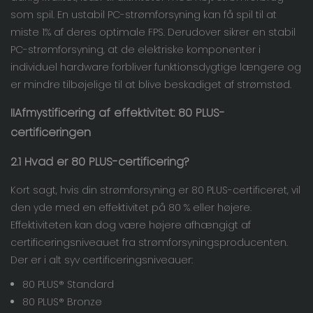
som spil. En ustabil PC-strømforsyning kan få spil til at
miste 1% af deres optimale FPS. Derudover sikrer en stabil
PC-strømforsyning, at de elektriske komponenter i
individuel hardware forbliver funktionsdygtige længere og
er mindre tilbøjelige til at blive beskadiget af strømstød.
II
Afmystificering af effektivitet: 80 PLUS-
certificeringen
2.1 Hvad er 80 PLUS-certificering?
Kort sagt, hvis din strømforsyning er 80 PLUS-certificeret, vil
den yde med en effektivitet på 80 % eller højere.
Effektiviteten kan dog være højere afhængigt af
certificeringsniveauet fra strømforsyningsproducenten.
Der er i alt syv certificeringsniveauer:
80 PLUS® Standard
80 PLUS® Bronze