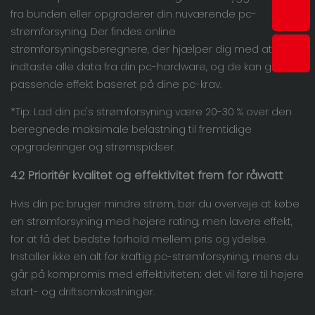
fra bunden eller opgraderer din nuværende pc-
strømforsyning. Der findes online
strømforsyningsberegnere, der hjælper dig med at
indtaste alle data fra din pc-hardware, og de kan give en
passende effekt baseret på dine pc-krav.
*Tip: Lad din pc's strømforsyning være 20-30 % over den
beregnede maksimale belastning til fremtidige
opgraderinger og strømspidser.
4.2 Prioritér kvalitet og effektivitet frem for råwatt
Hvis din pc bruger mindre strøm, bør du overveje at købe
en strømforsyning med højere rating, men lavere effekt,
for at få det bedste forhold mellem pris og ydelse.
Installer ikke en alt for kraftig pc-strømforsyning, mens du
går på kompromis med effektiviteten; det vil føre til højere
start- og driftsomkostninger.