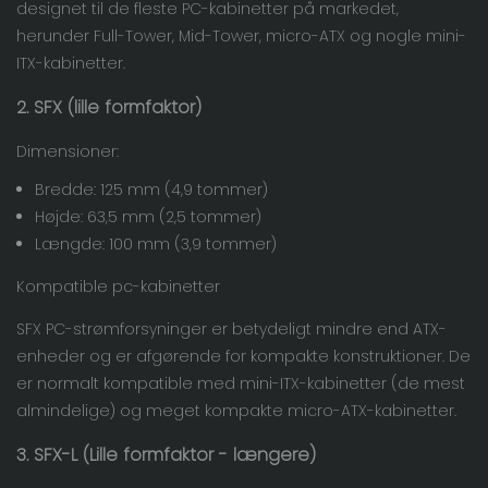
designet til de fleste PC-kabinetter på markedet,
herunder Full-Tower, Mid-Tower, micro-ATX og nogle mini-
ITX-kabinetter.
2. SFX (lille formfaktor)
Dimensioner:
Bredde: 125 mm (4,9 tommer)
Højde: 63,5 mm (2,5 tommer)
Længde: 100 mm (3,9 tommer)
Kompatible pc-kabinetter
SFX PC-strømforsyninger er betydeligt mindre end ATX-
enheder og er afgørende for kompakte konstruktioner. De
er normalt kompatible med mini-ITX-kabinetter (de mest
almindelige) og meget kompakte micro-ATX-kabinetter.
3. SFX-L (Lille formfaktor - længere)