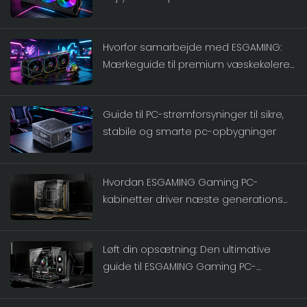
Hvorfor samarbejde med ESGAMING:
Mærkeguide til premium væskekølere
2026
Guide til PC-strømforsyninger til sikre,
stabile og smarte pc-opbygninger
Hvordan ESGAMING Gaming PC-
kabinetter driver næste generations
gaming-rigs
Løft din opsætning: Den ultimative
guide til ESGAMING Gaming PC-
kabinetter