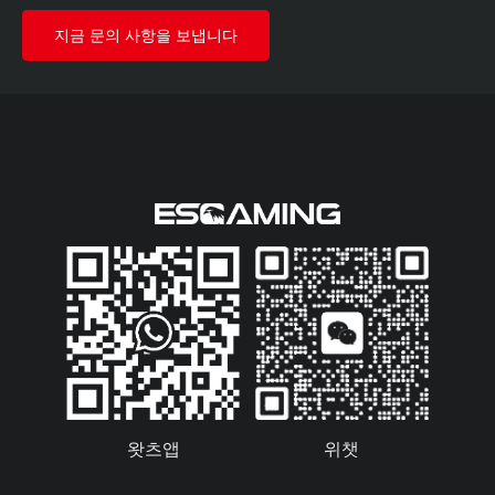
게이밍 PC 케이스입니다.
지금 문의 사항을 보냅니다
왓츠앱
위챗