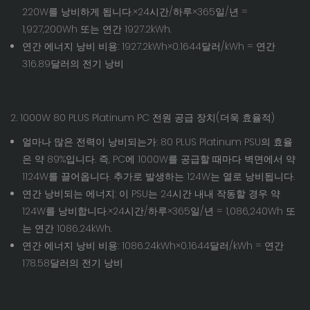
220W를 낭비하게 됩니다.×24시간/하루×365일/년 =
1,927,200Wh 또는 연간 1927.2kWh.
연간 에너지 낭비 비용: 1927.2kWh×0.1644달러/kWh =
연간
316.89달러의 전기 낭비
2. 1000W 80 PLUS Platinum PC 전원 공급 장치(더욱 효율적)
얼마나 많은 전력이 낭비되는가: 80 PLUS Platinum PSU의 효율
은 약 89%입니다. 즉, PC에 1000W를 공급할 때마다 벽면에서 약
1124W를 끌어옵니다. 추가로 발생하는 124W는 열로 낭비됩니다.
연간 낭비되는 에너지: 이 PSU는 24시간 내내 작동할 경우 약
124W를 낭비합니다.×24시간/하루×365일/년 = 1,086,240Wh 또
는 연간 1086.24kWh.
연간 에너지 낭비 비용: 1086.24kWh×0.1644달러/kWh =
연간
178.58달러의 전기 낭비