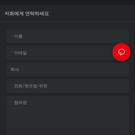
능 경험을 제공합니다.
시간으로 표시할 뿐만 아니라,
수 있습니다. 자신만의 스타일을
사용자 지정 애니메이션, 배경화
뽐내고 싶은 경험 많은 게이머
저희에게 연락하세요
면, 비디오도 재생할 수 있습니
를 위해 설계된 프리미엄 게이
다. ATX, M-ATX, ITX 마더보드를
밍 PC 케이스입니다.
지원하며, 후면 연결(BTF) 방식
이름
과 완벽하게 호환됩니다. 설치
공간이나 케이블 정리도 걱정할
이메일
필요가 없습니다. 4mm 두께의
슬라이딩 강화 유리 패널 덕분
에 설치가 빠르고 간편합니다.
회사
최대 410mm 길이의 GPU와
360mm 길이의 수랭 쿨링 시
전화/왓츠앱/위챗
스템을 지원합니다. USB 3.0 포
트가 기본으로 제공되며, USB
함유량
Type-C 포트는 옵션으로 선택
할 수 있습니다. 자신만의 스타
일을 뽐내고 싶은 경험 많은 게
이머를 위해 설계된 프리미엄