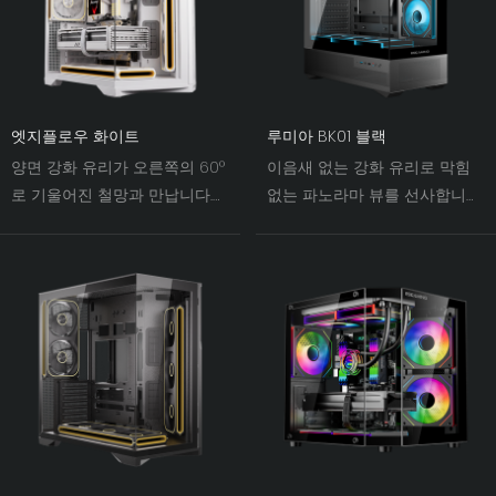
엣지플로우 화이트
루미아 BK01 블랙
양면 강화 유리가 오른쪽의 60°
이음새 없는 강화 유리로 막힘
로 기울어진 철망과 만납니다.
없는 파노라마 뷰를 선사합니다.
빛과 그림자가 어우러지면서 섀
270° 좌우 및 전면 듀얼 패널은
시 팬의 시각적 폭이 전례 없는
탁 트인 시야를 제공하여 하드
수준으로 확장됩니다.
웨어를 시각적 중심으로 만들어
줍니다.