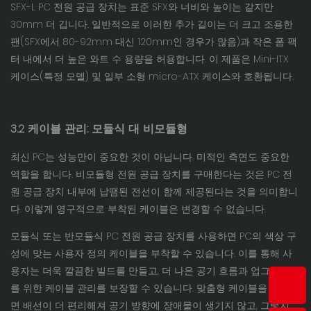
SFX-L PC 전원 공급 장치는 표준 SFX와 너비와 높이는 같지만
30mm 더 깁니다. 일반적으로 이러한 추가 길이는 더 크고 조용한
팬(SFX에서 80-92mm 대신 120mm인 경우가 많음)과 작은 폼 팩
터 내에서 더 높은 와트 수 용량을 허용합니다. 이 제품은 Mini-ITX
케이스(특정 모델) 및 일부 소형 micro-ATX 케이스와 호환됩니다.
3.2 케이블 관리: 모듈식 대 비모듈형
최신 PC는 성능만이 중요한 것이 아닙니다. 미적인 측면도 중요한
역할을 합니다. 비모듈형 전원 공급 장치를 구매한다는 것은 PC 전
원 공급 장치 내부에 납땜된 전선이 함께 제공된다는 것을 의미합니
다. 이렇게 영구적으로 부착된 케이블은 변경할 수 없습니다.
모듈식 또는 반모듈식 PC 전원 공급 장치를 사용하면 PC의 색상 구
성에 맞는 사용자 정의 케이블을 부착할 수 있습니다. 이를 통해 사
용자는 더욱 깔끔한 빌드를 만들고, 더 나은 공기 흐름과 업그레이드
를 위한 케이블 관리를 보장할 수 있습니다. 맞춤형 케이블을 사용하
면 배선이 더 편리해져 공기 방향에 장애물이 생기지 않고, 그렇지