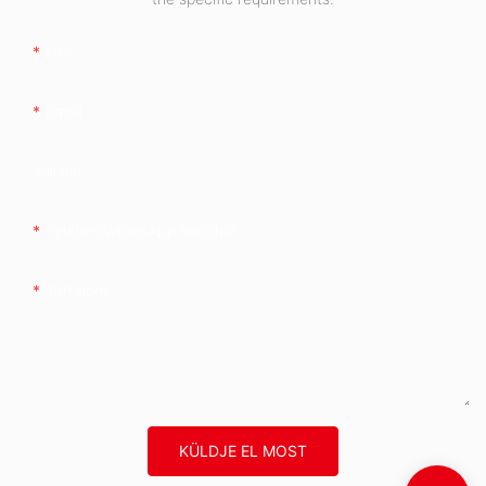
Név
Email
Vállalat
Telefon/WhatsApp/WeChat
Tartalom
KÜLDJE EL MOST