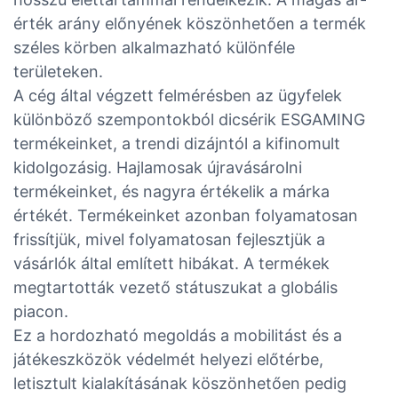
érték arány előnyének köszönhetően a termék
széles körben alkalmazható különféle
területeken.
A cég által végzett felmérésben az ügyfelek
különböző szempontokból dicsérik ESGAMING
termékeinket, a trendi dizájntól a kifinomult
kidolgozásig. Hajlamosak újravásárolni
termékeinket, és nagyra értékelik a márka
értékét. Termékeinket azonban folyamatosan
frissítjük, mivel folyamatosan fejlesztjük a
vásárlók által említett hibákat. A termékek
megtartották vezető státuszukat a globális
piacon.
Ez a hordozható megoldás a mobilitást és a
játékeszközök védelmét helyezi előtérbe,
letisztult kialakításának köszönhetően pedig