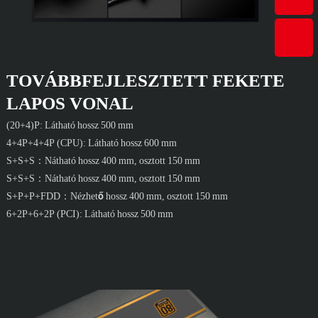
TOVÁBBFEJLESZTETT FEKETE
LAPOS VONAL
(20+4)P: Látható hossz 500 mm
4+4P+4+4P (CPU): Látható hossz 600 mm
S+S+S：Nátható hossz 400 mm, osztott 150 mm
S+S+S：Nátható hossz 400 mm, osztott 150 mm
S+P+P+FDD：Nézhető hossz 400 mm, osztott 150 mm
6+2P+6+2P (PCI): Látható hossz 500 mm