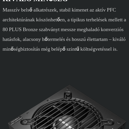
Masszív belső alkatrészek, stabil kimenet az aktív PFC
architektúrának köszönhetően, a tipikus terhelések mellett a
80 PLUS Bronze szabványt messze meghaladó konverziós
hatásfok, alacsony hőtermelés és hosszú élettartam – kiváló
minőségbiztosítás még belépő szintű költségvetéssel is.