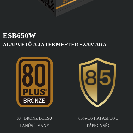
ESB650W
ALAPVETŐ A JÁTÉKMESTER SZÁMÁRA
80+ BRONZ BELSŐ
85%-OS HATÁSFOKÚ
TANÚSÍTVÁNY
TÁPEGYSÉG