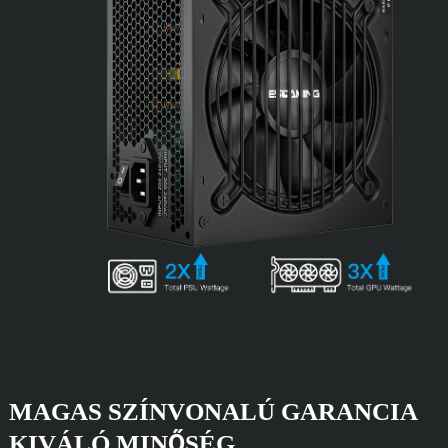
MAGAS SZÍNVONALÚ GARANCIA
KIVÁLÓ MINŐSÉG