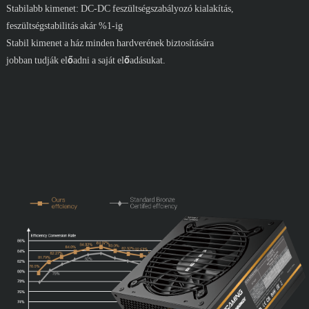
Stabilabb kimenet: DC-DC feszültségszabályozó kialakítás,
feszültségstabilitás akár %1-ig
Stabil kimenet a ház minden hardverének biztosítására
jobban tudják előadni a saját előadásukat.