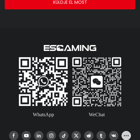
KÜLDJE EL MOST
WhatsApp
WeChat