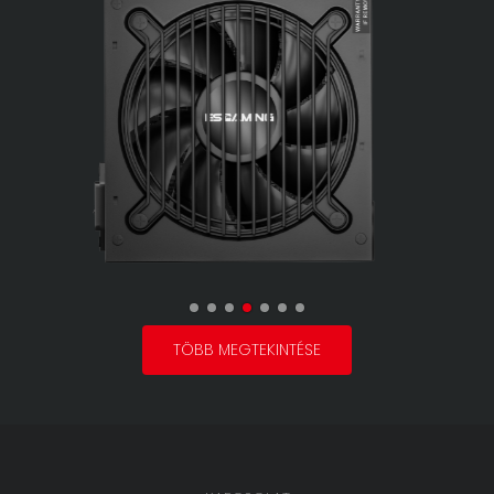
TÖBB MEGTEKINTÉSE