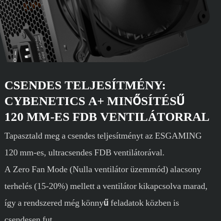
CSENDES TELJESÍTMÉNY:
CYBENETICS A+ MINŐSÍTÉSŰ
120 MM-ES FDB VENTILÁTORRAL
Tapasztald meg a csendes teljesítményt az ESGAMING
120 mm-es, ultracsendes FDB ventilátorával.
A Zero Fan Mode (Nulla ventilátor üzemmód) alacsony
terhelés (15-20%) mellett a ventilátor kikapcsolva marad,
így a rendszered még könnyű feladatok közben is
csendesen fut.