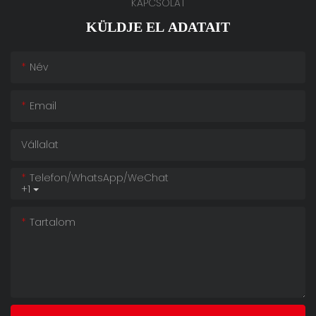
KAPCSOLAT
KÜLDJE EL ADATAIT
Név
Email
Vállalat
Telefon/WhatsApp/WeChat
+1
Tartalom