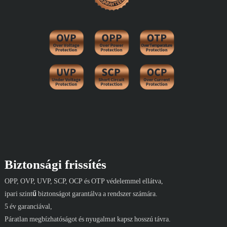
Biztonsági frissítés
OPP, OVP, UVP, SCP, OCP és OTP védelemmel ellátva,
ipari szintű biztonságot garantálva a rendszer számára.
5 év garanciával,
Páratlan megbízhatóságot és nyugalmat kapsz hosszú távra.