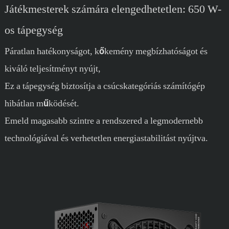
Játékmesterek számára elengedhetetlen: 650 W-
os tápegység
Páratlan hatékonyságot, kőkemény megbízhatóságot és
kiváló teljesítményt nyújt,
Ez a tápegység biztosítja a csúcskategóriás számítógép
hibátlan működését.
Emeld magasabb szintre a rendszered a legmodernebb
technológiával és verhetetlen energiastabilitást nyújtva.