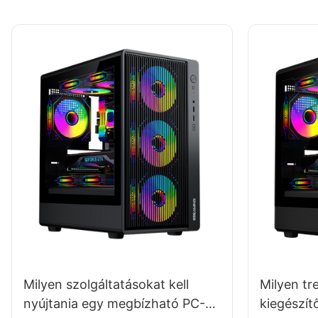
Milyen szolgáltatásokat kell
Milyen t
nyújtania egy megbízható PC-
kiegészít