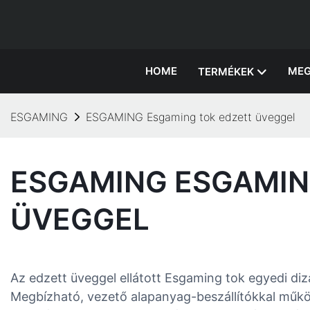
HOME
MEG
TERMÉKEK
ESGAMING
ESGAMING Esgaming tok edzett üveggel
ESGAMING ESGAMIN
ÜVEGGEL
Az edzett üveggel ellátott Esgaming tok egyedi dizá
Megbízható, vezető alapanyag-beszállítókkal műkö