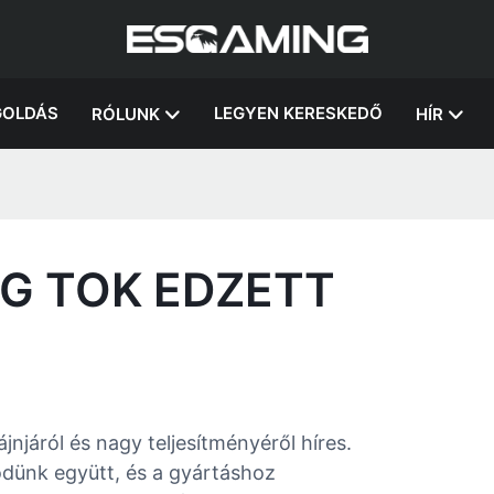
OLDÁS
LEGYEN KERESKEDŐ
RÓLUNK
HÍR
G TOK EDZETT
jnjáról és nagy teljesítményéről híres.
dünk együtt, és a gyártáshoz