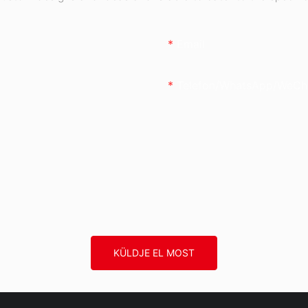
Email
Telefon/WhatsApp/WeCh
KÜLDJE EL MOST