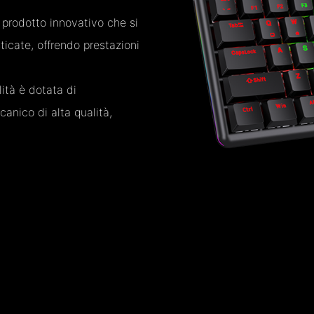
rodotto innovativo che si
sticate, offrendo prestazioni
ità è dotata di
anico di alta qualità,