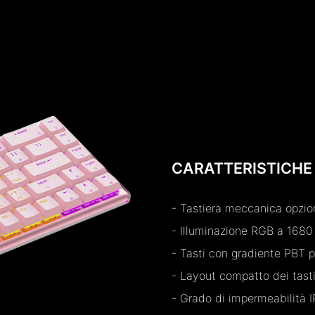
CARATTERISTICHE
- Tastiera meccanica opzion
- Illuminazione RGB a 1680 
- Tasti con gradiente PBT 
- Layout compatto dei tasti 
- Grado di impermeabilità I