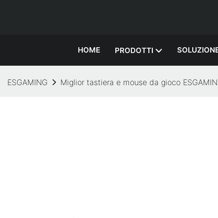
HOME
SOLUZION
PRODOTTI
ESGAMING
Miglior tastiera e mouse da gioco ESGAM