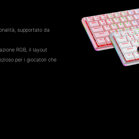
ionalità, supportato da
nazione RGB, il layout
zioso per i giocatori che