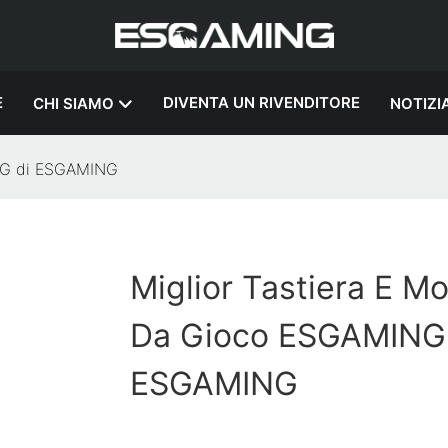
E
DIVENTA UN RIVENDITORE
CHI SIAMO
NOTIZI
ING di ESGAMING
Miglior Tastiera E M
Da Gioco ESGAMING
ESGAMING