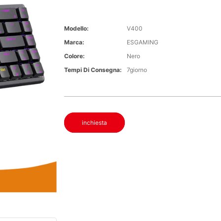
Modello:
V400
Marca:
ESGAMING
Colore:
Nero
Tempi Di Consegna:
7giorno
inchiesta