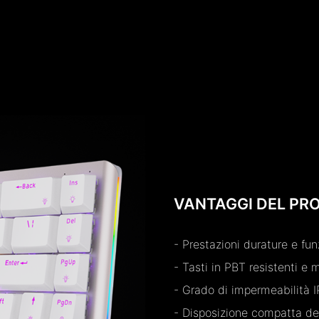
VANTAGGI DEL PR
- Prestazioni durature e fun
- Tasti in PBT resistenti e 
- Grado di impermeabilità I
- Disposizione compatta dei 