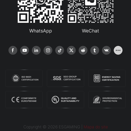
WhatsApp
WeChat
Copyright © 2026 ESGAMING |
Mapa do site