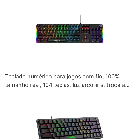
Teclado numérico para jogos com fio, 100%
tamanho real, 104 teclas, luz arco-íris, troca a
quente, IP68, à prova d'água, V500