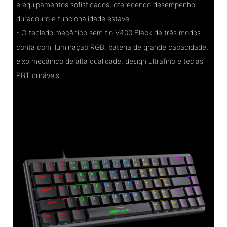
e equipamentos sofisticados, oferecendo desempenho
duradouro e funcionalidade estável.
- O teclado mecânico sem fio V400 Black de três modos
conta com iluminação RGB, bateria de grande capacidade,
eixo mecânico de alta qualidade, design ultrafino e teclas
PBT duráveis.