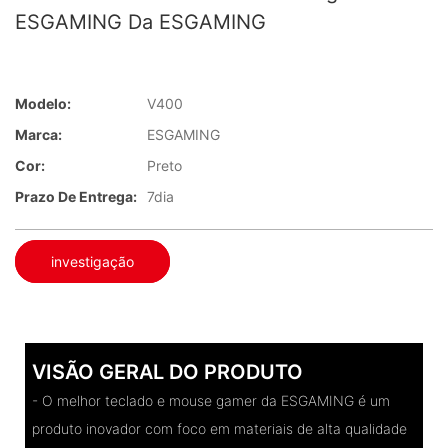
ESGAMING Da ESGAMING
Modelo:
V400
Marca:
ESGAMING
Cor:
Preto
Prazo De Entrega:
7dia
investigação
VISÃO GERAL DO PRODUTO
- O melhor teclado e mouse gamer da ESGAMING é um
produto inovador com foco em materiais de alta qualidade