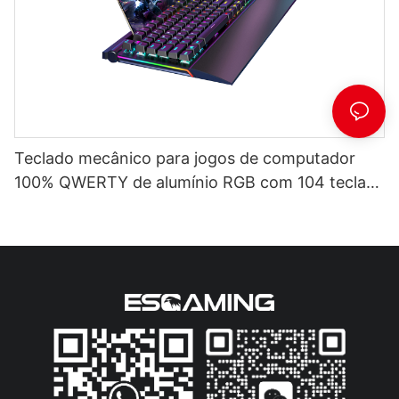
Teclado mecânico para jogos de computador
100% QWERTY de alumínio RGB com 104 teclas
e apoio para pulso V100S