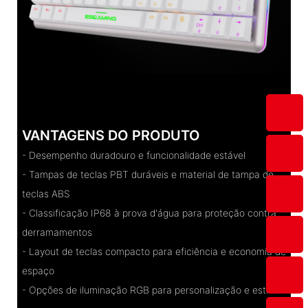
VANTAGENS DO PRODUTO
- Desempenho duradouro e funcionalidade estável
- Tampas de teclas PBT duráveis ​​e material de tampa de
teclas ABS
- Classificação IP68 à prova d'água para proteção contra
derramamentos
- Layout de teclas compacto para eficiência e economia de
espaço
- Opções de iluminação RGB para personalização e estilo