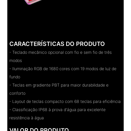
CARACTERÍSTICAS DO PRODUTO
- Teclado mecânico opcional com fio e sem fio de três
modos
- Iluminação RGB de 1680 cores com 19 modos de luz de
fundo
- Teclas em gradiente PBT para maior durabilidade e
conforto
- Layout de teclas compacto com 68 teclas para eficiência
- Classificação IP68 à prova d'água para excelente
resistência à água
VALOR DO PRODUTO