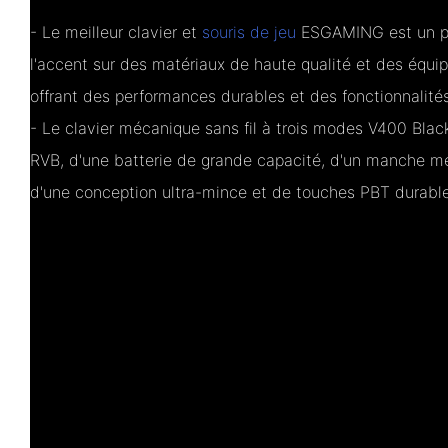
- Le meilleur clavier et
souris de jeu
ESGAMING est un pr
l'accent sur des matériaux de haute qualité et des équi
offrant des performances durables et des fonctionnalités
- Le clavier mécanique sans fil à trois modes V400 Black
RVB, d'une batterie de grande capacité, d'un manche mé
d'une conception ultra-mince et de touches PBT durable