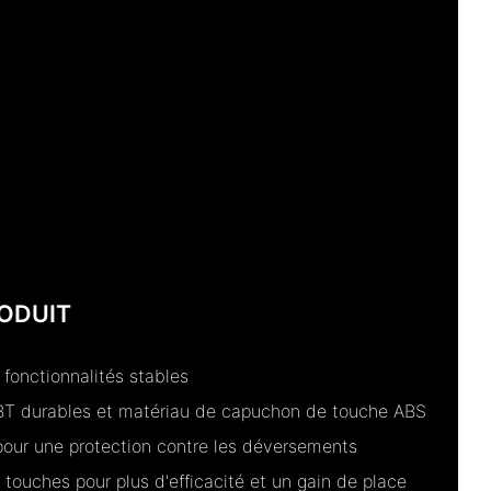
ODUIT
fonctionnalités stables
T durables et matériau de capuchon de touche ABS
 pour une protection contre les déversements
touches pour plus d'efficacité et un gain de place