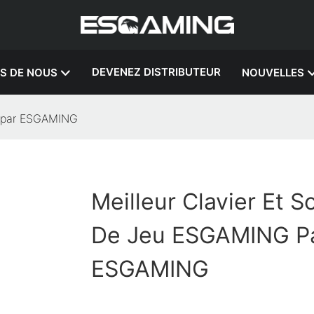
DEVENEZ DISTRIBUTEUR
S DE NOUS
NOUVELLES
NG par ESGAMING
Meilleur Clavier Et S
De Jeu ESGAMING P
ESGAMING