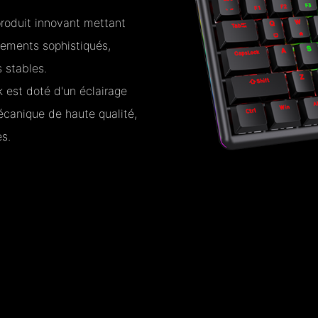
oduit innovant mettant
pements sophistiqués,
 stables.
 est doté d'un éclairage
canique de haute qualité,
s.