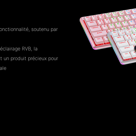
onctionnalité, soutenu par
'éclairage RVB, la
t un produit précieux pour
ale