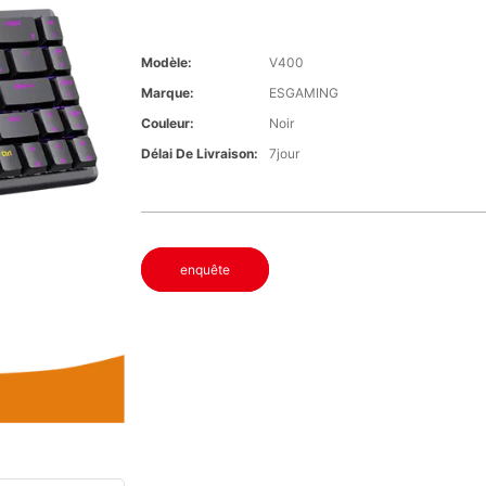
Modèle:
V400
Marque:
ESGAMING
Couleur:
Noir
Délai De Livraison:
7jour
enquête