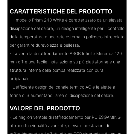
CARATTERISTICHE DEL PRODOTTO
- Il modello Prism 240 White è caratterizzato da un'elevata
dissipazione del calore, un design intelligente per il controllo
della temperatura e una rete esterna in polimero intrecciato
per garantire durevolezza e bellezza.
- La ventola di raffreddamento ARGB Infinite Mirror da 120
mm offre una facile installazione su più piattaforme e una
struttura interna della pompa realizzata con cura
artigianale.
- L'efficiente design del canale termico AC e le alette a
forma di S aumentano l'area di dissipazione del calore.
VALORE DEL PRODOTTO
- Le migliori ventole di raffreddamento per PC ESGAMING
offrono funzionalità avanzate, elevate prestazioni di
raffreddamento ed effetti di luce RGB sincronizzati con un