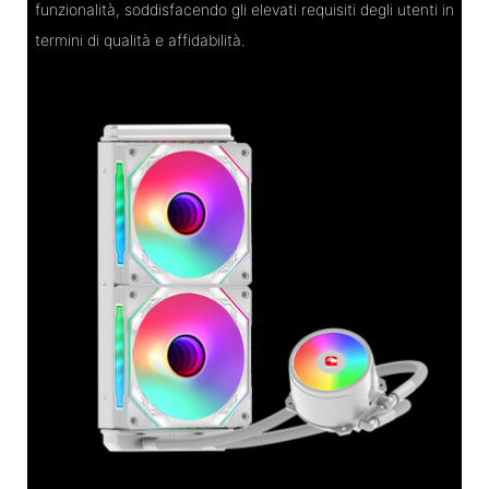
funzionalità, soddisfacendo gli elevati requisiti degli utenti in
termini di qualità e affidabilità.