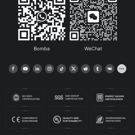
Bomba
WeChat