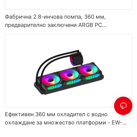
Фабрична 2.8-инчова помпа, 360 мм,
предварително заключени ARGB PC
вентилатори, воден охладител за процесор
AURORA
Ефективен 360 мм охладител с водно
охлаждане за множество платформи - EW-
360C5 Черен