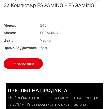
За Компютър ESGAMING - ESGAMING
Модел:
240
Марка:
ESGAMING
Цвят:
Черно
Време За Доставка:
7ден
разследване
ПРЕГЛЕД НА ПРОДУКТА
- Най-добрите вентилатори за охлаждане на компютри
на ESGAMING са проектирани с мисъл както за