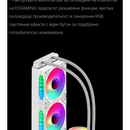
на ESGAMING предлагат разширени функции, висока
охлаждаща производителност и синхронни RGB
светлинни ефекти с един бутон за подобрено
потребителско изживяване.