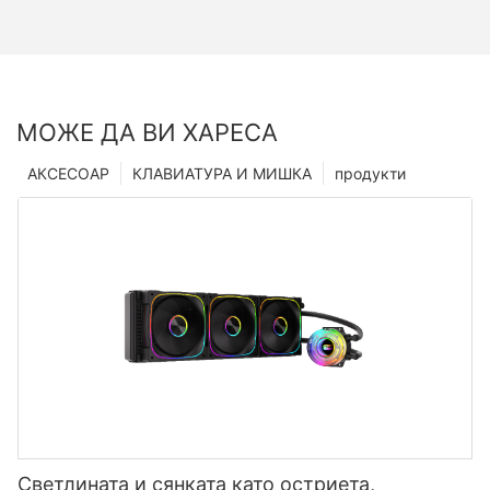
МОЖЕ ДА ВИ ХАРЕСА
АКСЕСОАР
КЛАВИАТУРА И МИШКА
продукти
Светлината и сянката като остриета,