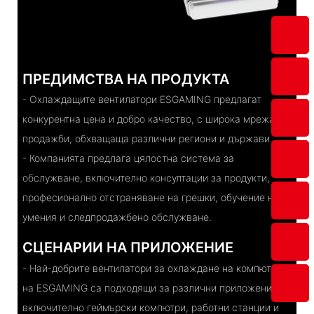
ПРЕДИМСТВА НА ПРОДУКТА
- Охлаждащите вентилатори ESGAMING предлагат
конкурентна цена и добро качество, с широка мрежа за
продажби, обхващаща различни региони и държави.
- Компанията предлага цялостна система за
обслужване, включително консултации за продукти,
професионално отстраняване на грешки, обучение на
умения и следпродажбено обслужване.
СЦЕНАРИИ НА ПРИЛОЖЕНИЕ
- Най-добрите вентилатори за охлаждане на компютри
на ESGAMING са подходящи за различни приложения,
включително геймърски компютри, работни станции и