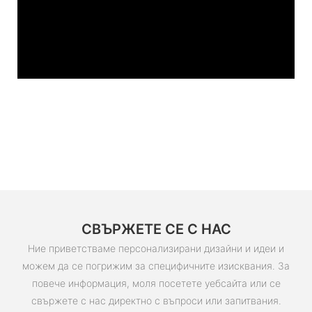
СВЪРЖЕТЕ СЕ С НАС
Ние приветстваме персонализирани дизайни и идеи и
можем да се погрижим за специфичните изисквания. За
повече информация, моля посетете уебсайта или се
свържете с нас директно с въпроси или запитвания.