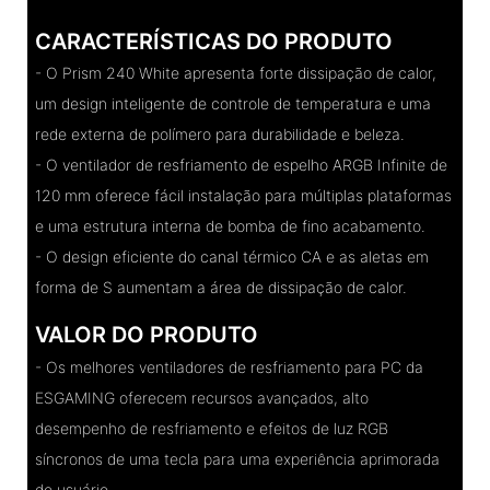
CARACTERÍSTICAS DO PRODUTO
- O Prism 240 White apresenta forte dissipação de calor,
um design inteligente de controle de temperatura e uma
rede externa de polímero para durabilidade e beleza.
- O ventilador de resfriamento de espelho ARGB Infinite de
120 mm oferece fácil instalação para múltiplas plataformas
e uma estrutura interna de bomba de fino acabamento.
- O design eficiente do canal térmico CA e as aletas em
forma de S aumentam a área de dissipação de calor.
VALOR DO PRODUTO
- Os melhores ventiladores de resfriamento para PC da
ESGAMING oferecem recursos avançados, alto
desempenho de resfriamento e efeitos de luz RGB
síncronos de uma tecla para uma experiência aprimorada
do usuário.