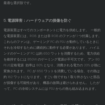
最適な選択肢です。
5. 電源障害：ハードウェアの損傷を防ぐ
電源装置はすべてのコンポーネントに電力を供給します。 一般的
な電源装置には、RGB または非 RGB のファンが 1 つ付属します。
これらのファンは、ゲーミング PC の PSU が動作しているときに
それを冷却するために継続的に動作する必要があります。 ハイエ
ンドのゲーミング PC は約 650 ワットを消費するため、電力供給
を維持するには 850W のゲーミング電源が不可欠です。 アン
80
PLUS定格電源
効率は 80% となり、消費される電力の 20% が熱に
変換されます。 PC が 650 ワットを消費している場合、その熱は
約 162 ワットになります。 すごい熱ですね！取り外さないと部品
が損傷する可能性があり、機器の故障は避けられません。 したが
って、PC の冷却システムには PSU からの熱も組み込まれます。