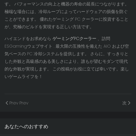
す。 パフォーマンスの向上と機器の寿命の延長につながります。
極端な場合には、冷却ループによってハードウェアの損傷を防ぐ
ことができます。 優れたゲーミング PC クーラーに投資すること
が、究極のビルドを実現する正しい方法です。
ハイエンドをお求めなら
ゲーミングPCクーラー
、訪問
ESGamingウェブサイト
. 最大限の互換性を備えた AIO および空
気ベースの PC 冷却システムを提供します。 さらに、すっきりと
した外観と高級感のある美しさにより、誰もが望むモダンで現代
的な外観が実現します。 この投稿がお役に立てば幸いです。楽し
いゲームライフを！
Prev Prev
次
あなたへのおすすめ