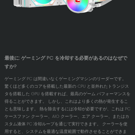
最後に: ゲーミング PC を冷却する必要があるのはなぜで
すか?
ゲーミング PC は間違いなくゲーミングマシンのリーダーです。
驚くほど多くのコアを搭載した最新の CPU と並外れたトランジス
タを搭載した GPU を搭載すれば、最高のゲーム パフォーマンスを
得ることができます。 しかし、これはより多くの熱が発生するこ
とも意味します。 熱を除去するには冷却が必要ですが、これは PC
ケースファン クーラー、AIO クーラー、エア クーラー、またはカ
スタム液体 PC 冷却ループを通じて実行できます。 クーラーを使
用すると、システムを最適な温度範囲で動作させることができま