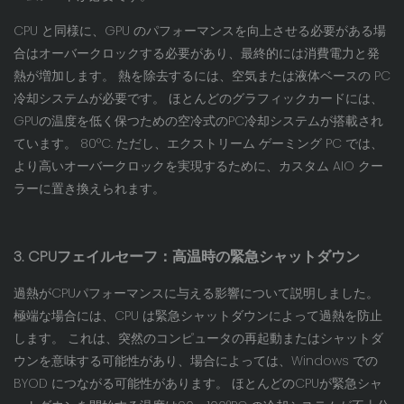
CPU と同様に、GPU のパフォーマンスを向上させる必要がある場
合はオーバークロックする必要があり、最終的には消費電力と発
熱が増加します。 熱を除去するには、空気または液体ベースの PC
冷却システムが必要です。 ほとんどのグラフィックカードには、
GPUの温度を低く保つための空冷式のPC冷却システムが搭載され
ています。 80°C. ただし、エクストリーム ゲーミング PC では、
より高いオーバークロックを実現するために、カスタム AIO クー
ラーに置き換えられます。
3. CPUフェイルセーフ：高温時の緊急シャットダウン
過熱がCPUパフォーマンスに与える影響について説明しました。
極端な場合には、CPU は緊急シャットダウンによって過熱を防止
します。 これは、突然のコンピュータの再起動またはシャットダ
ウンを意味する可能性があり、場合によっては、Windows での
BYOD につながる可能性があります。 ほとんどのCPUが緊急シャ