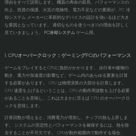
理由をすべて説明します。 機器の寿命の延長、パフォーマンスの
向上、投資の保護、火災の危険性、電力不足などの要因が、PC 冷
却システム メーカーに革新的なデバイスの設計を強いるほど大き
な要因となっています。 適切なものを使うべき10の理由を詳しく
見ていきましょう。
PC冷却システム
ゲーム用。
1. CPUオーバークロック：ゲーミングPCのパフォーマンス
ゲームをプレイするとCPUに負担がかかります。 歩行者や建物の
動き、重力や加速度の影響など、ゲーム内のあらゆる要素を計算
する必要があります。 CPU は物理演算の大部分を計算します。
CPU 速度を上げるということは、CPU の動作周波数を上げる必要
があることを意味し、これは大まかに言えば CPU のオーバークロ
ックを意味します。
計算回数が増えると、消費電力が増加し、チップの熱も上昇しま
す。 システムの安定性とパフォーマンスを確保するには、熱を除
去することが不可欠です。 CPUが動作範囲内で動作する場合、