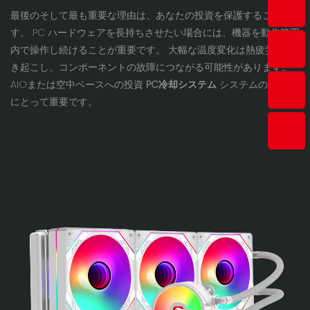
最後のそして最も重要な理由は、あなたの投資を保護することで
す。 PC ハードウェアを長持ちさせたい場合には、機器を動作範囲
内で操作し続けることが重要です。 大幅な温度変化は熱疲労を引
き起こし、コンポーネントの故障につながる可能性があります。
AIOまたは空中ベースへの投資
PC冷却システム
システムの健全性
にとって重要です。