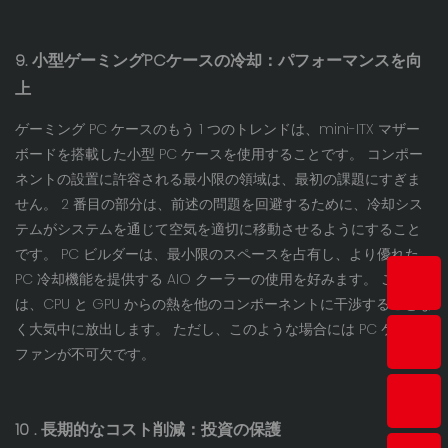
9. 小型ゲーミングPCケースの冷却：パフォーマンスを向
上
ゲーミング PC ケースのもう 1 つのトレンドは、mini-ITX マザー
ボードを搭載した小型 PC ケースを使用することです。 コンポー
ネントの設置に許容される最小限の領域は、最初の課題にすぎま
せん。 2 番目の部分は、前述の問題を回避するために、冷却シス
テムがシステムを通じて空気を適切に移動させるようにすること
です。 PC ビルダーは、最小限のスペースを占有し、より優れた
PC 冷却機能を提供する AIO クーラーの使用を好みます。 これら
は、CPU と GPU からの熱を他のコンポーネントに干渉することな
く大気中に放出します。 ただし、このような場合には PC ケース
ファンが不可欠です。
10
. 長期的なコスト削減：投資の保護