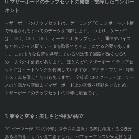
6. マザーボードのチップセットの発熱：故障したコンポー
ネント
マザーボードのチップセットは、ゲーミング PC コンポーネント間
で転送されるすべてのデータを制御します。 つまり、ゲーム中
は、SSD、CPU、GPU、オーディオ チップセット、通信デバイス
などのデバイス間でデータを取得できるようにする必要がありま
す。 このような負荷を処理している間は電子回路が熱くなるた
め、取り外す必要があります。 ほとんどのマザーボード チップセ
ットにはヒートシンクが付属していますが、アクティブな PC 冷却
システムを備えたものもあります。 空冷式 CPU クーラーは、ケー
スの前面から背面までマザーボード上の空気を移動させるため、
マザーボードのチップセットの冷却に最適です。
7. 液冷と空冷：美しさと性能の両立
PC ゲーマーが PC の冷却システムを選択する際に考慮する必要が
ある理由をいくつか見てきました。 パフォーマンスや安定性とは