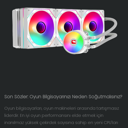
Son Sözler: Oyun Bilgisayarınızı Neden Soğutmalısınız?
Oyun bilgisayarları, oyun makineleri arasında tartışmasız
liderdir. En iyi oyun performansını elde etmek için
inanılmaz yüksek çekirdek sayısına sahip en yeni CPU'ları