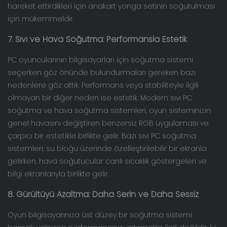
hareket ettirdikleri için anakart yonga setinin soğutulması
için mükemmeldir.
7. Sıvı ve Hava Soğutma: Performansla Estetik
PC oyuncularının bilgisayarları için soğutma sistemi
seçerken göz önünde bulundurmaları gereken bazı
nedenlere göz attık. Performans veya stabiliteyle ilgili
olmayan bir diğer neden ise estetik. Modern sıvı PC
soğutma ve hava soğutma sistemleri, oyun sisteminizin
genel havasını değiştiren benzersiz RGB uygulaması ve
çarpıcı bir estetikle birlikte gelir. Bazı sıvı PC soğutma
sistemleri, su bloğu üzerinde özelleştirilebilir bir ekranla
gelirken, hava soğutucular canlı sıcaklık göstergeleri ve
bilgi ekranlarıyla birlikte gelir.
8. Gürültüyü Azaltma: Daha Serin ve Daha Sessiz
Oyun bilgisayarınıza üst düzey bir soğutma sistemi