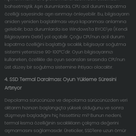
bahsetmiştik. Aşırı durumlarda, CPU acil durum kapatma
özelliği sayesinde aşırı ısınmayı önleyebilir. Bu, bilgisayarın
aniden yeniden başlatılması veya kapanması anlamına
gelebilir; bazı durumlarda ise Windows'ta BYOD'ye (Kendi
Bilgisayarını Getir) yol açabilir. Çoğu CPU'nun acil durum
kapatma özelliğini başlattığı sıcaklık, bilgisayar soğutma
sistemi yetersizse 90-100°C'dir. Oyun bilgisayarınızı
kullanırken, özellikle de oyun seansları sırasında CPU'nun
üst düzey bir soğutma sistemine ihtiyacı olacaktır.
4. SSD Termal Daralması: Oyun Yükleme Süresini
Artırıyor
Depolama sürücünüze ve depolama sürücünüzden veri
aktarım hızınızın başlangıçta yüksek olduğunu ve sonra
düşmeye başladığını hiç hissettiniz mi? Bunun nedeni,
termal kısma özelliğinin sıcaklıkların çalışma değerini
aşmamasını sağlamasıdır. Üreticiler, SSD'lere uzun ömür