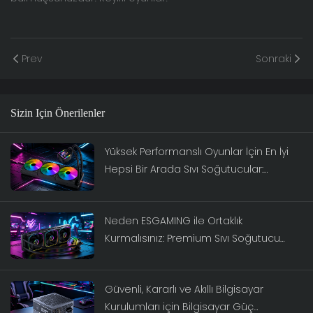
Prev
Sonraki
Sizin Için Önerilenler
Yüksek Performanslı Oyunlar İçin En İyi
Hepsi Bir Arada Sıvı Soğutucular:
ESGAMING Serisi
Neden ESGAMING ile Ortaklık
Kurmalısınız: Premium Sıvı Soğutucu
Marka Rehberi 2026
Güvenli, Kararlı ve Akıllı Bilgisayar
Kurulumları için Bilgisayar Güç