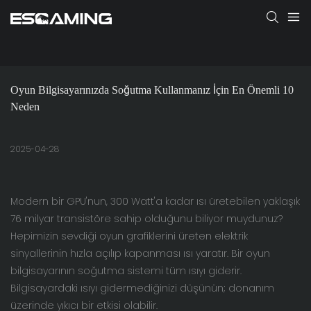
Oyun Bilgisayarınızda Soğutma Kullanmanız İçin En Önemli 10 
Neden
2025-04-28
Modern bir GPU'nun, 300 Watt'a kadar ısı üretebilen yaklaşık
76 milyar transistöre sahip olduğunu biliyor muydunuz?
Hepimizin sevdiği oyun grafiklerini üreten elektrik
sinyallerinin hızla açılıp kapanması ısı yaratır. Bir oyun
bilgisayarının soğutma sistemi tüm ısıyı giderir.
Bilgisayardaki ısıyı gidermediğinizi düşünün; donanım
üzerinde yıkıcı bir etkisi olabilir.