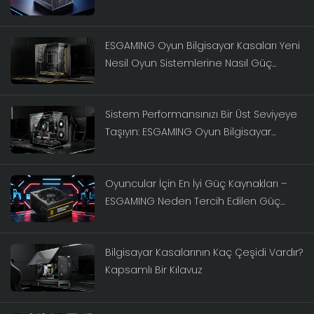
Kaynakları Rehberi
ESGAMING Oyun Bilgisayar Kasaları Yeni
Nesil Oyun Sistemlerine Nasıl Güç
Katıyor?
Sistem Performansınızı Bir Üst Seviyeye
Taşıyın: ESGAMING Oyun Bilgisayar
Kasaları İçin Nihai Kılavuz
Oyuncular İçin En İyi Güç Kaynakları –
ESGAMING Neden Tercih Edilen Güç
Kaynağı Markası?
Bilgisayar Kasalarının Kaç Çeşidi Vardır?
Kapsamlı Bir Kılavuz