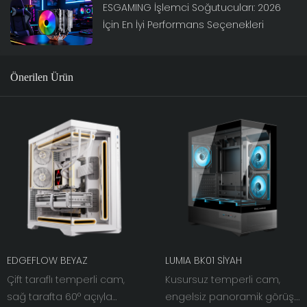
ESGAMING İşlemci Soğutucuları: 2026
İçin En İyi Performans Seçenekleri
Önerilen Ürün
EDGEFLOW BEYAZ
LUMIA BK01 SİYAH
Çift taraflı temperli cam,
Kusursuz temperli cam,
sağ tarafta 60° açıyla
engelsiz panoramik görüş.