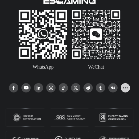
bilgisayar kasasıdır.
WhatsApp
WeChat