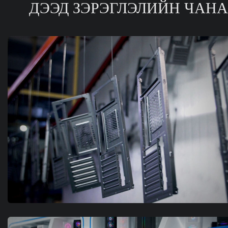
ДЭЭД ЗЭРЭГЛЭЛИЙН ЧАН