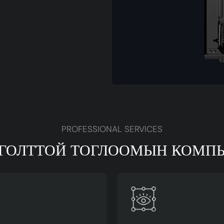
PROFESSIONAL SERVICES
ГОЛТТОЙ ТОГЛООМЫН КОМП