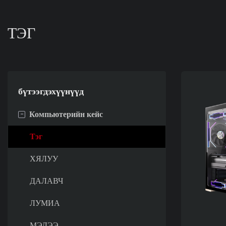
ТЭГ
бүтээгдэхүүнүүд
-
Компьютерийн кейс
Тэг
ХЯЛУУ
ДАЛАВЧ
ЛУМИА
МЭДЭЭ