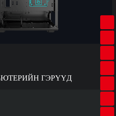
ЬЮТЕРИЙН ГЭРҮҮД