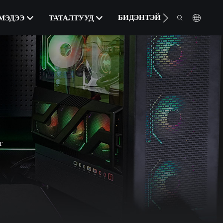
БИДЭНТЭЙ ХОЛБОО БАРИН
МЭДЭЭ
ТАТАЛТУУД
г