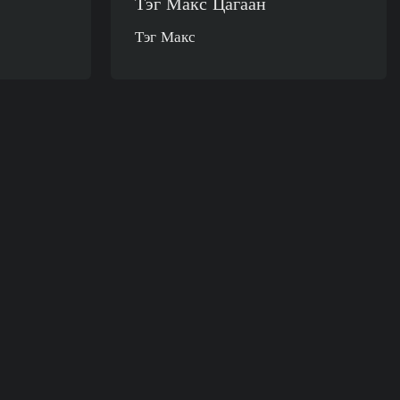
Тэг Макс Цагаан
Тэг Макс