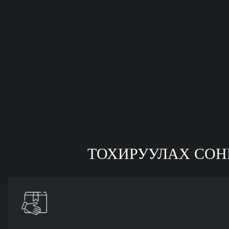
ТОХИРУУЛАХ СОН