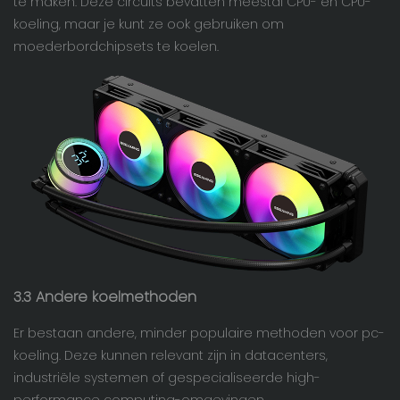
te maken. Deze circuits bevatten meestal CPU- en CPU-
koeling, maar je kunt ze ook gebruiken om
moederbordchipsets te koelen.
3.3 Andere koelmethoden
Er bestaan ​​andere, minder populaire methoden voor pc-
koeling. Deze kunnen relevant zijn in datacenters,
industriële systemen of gespecialiseerde high-