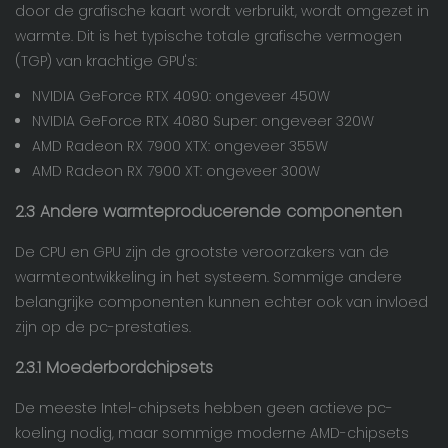
door de grafische kaart wordt verbruikt, wordt omgezet in
warmte. Dit is het typische totale grafische vermogen
(TGP) van krachtige GPU's:
NVIDIA GeForce RTX 4090: ongeveer 450W
NVIDIA GeForce RTX 4080 Super: ongeveer 320W
AMD Radeon RX 7900 XTX: ongeveer 355W
AMD Radeon RX 7900 XT: ongeveer 300W
2.3
Andere warmteproducerende componenten
De CPU en GPU zijn de grootste veroorzakers van de
warmteontwikkeling in het systeem. Sommige andere
belangrijke componenten kunnen echter ook van invloed
zijn op de pc-prestaties.
2.3.1 Moederbordchipsets
De meeste Intel-chipsets hebben geen actieve pc-
koeling nodig, maar sommige moderne AMD-chipsets