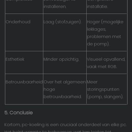
installeren.
installatie.
Onderhoud
Laag (stofzuigen).
Hoger (mogelijke
lekkages,
problemen met
de pomp).
Esthetiek
Minder opzichtig.
Visueel opvallend,
vaak met RGB.
Betrouwbaarheid
Over het algemeen
Meer
hoge
storingspunten
betrouwbaarheid.
(pomp, slangen).
5. Conclusie
Kortom, pc-koeling is een cruciaal onderdeel van elke pc.