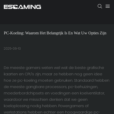
PC-Koeling: Waarom Het Belangrijk Is En Wat Uw Opties Zijn
2025-06-10
De meeste gamers weten wel wat de beste grafische
kaarten en CPU's zijn, maar ze hebben nog geen idee
hoe ze pc-koeling moeten gebruiken. Standaard hebben
de meeste gangbare processors, pc-behuizingen,
moederbordchipsets en voedingen een koelventilator,
waardoor we misschien denken dat we geen
koeloplossing nodig hebben. Powergamers of
werkstations hebben echter een hoogwaardige pc-