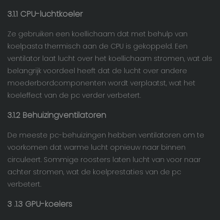
3.1.1 CPU-luchtkoeler
Ze gebruiken een koellichaam dat met behulp van
koelpasta thermisch aan de CPU is gekoppeld. Een
ventilator laat lucht over het koellichaam stromen, wat als
belangrijk voordeel heeft dat de lucht over andere
moederbordcomponenten wordt verplaatst, wat het
koeleffect van de pc verder verbetert.
3.1.2
Behuizingventilatoren
De meeste pc-behuizingen hebben ventilatoren om te
voorkomen dat warme lucht opnieuw naar binnen
circuleert. Sommige roosters laten lucht van voor naar
achter stromen, wat de koelprestaties van de pc
verbetert.
3
.1.3 GPU-koelers