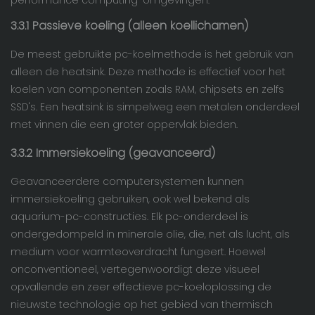
performance computing-omgevingen.
3.3.1 Passieve koeling (alleen koellichamen)
De meest gebruikte pc-koelmethode is het gebruik van
alleen de heatsink. Deze methode is effectief voor het
koelen van componenten zoals RAM, chipsets en zelfs
SSD's. Een heatsink is simpelweg een metalen onderdeel
met vinnen die een groter oppervlak bieden.
3.3.2 Immersiekoeling (geavanceerd)
Geavanceerdere computersystemen kunnen
immersiekoeling gebruiken, ook wel bekend als
aquarium-pc-constructies. Elk pc-onderdeel is
ondergedompeld in minerale olie, die, net als lucht, als
medium voor warmteoverdracht fungeert. Hoewel
onconventioneel, vertegenwoordigt deze visueel
opvallende en zeer effectieve pc-koeloplossing de
nieuwste technologie op het gebied van thermisch