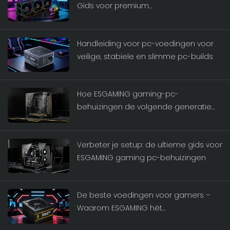
Gids voor premium
vloeistofkoelermerken 2026
Handleiding voor pc-voedingen voor
veilige, stabiele en slimme pc-builds
Hoe ESGAMING gaming-pc-
behuizingen de volgende generatie
gaming-rigs van stroom voorzien
Verbeter je setup: de ultieme gids voor
ESGAMING gaming pc-behuizingen
De beste voedingen voor gamers –
Waarom ESGAMING hét
voedingenmerk bij uitstek is