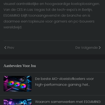
visueel aantrekkelijke en hoogwaardige koeloplossingen.
Van de CES in Las Vegas tot de tech-expo's in Berlijn,
ESGAMING blijft toonaangevend in de branche en is
daarmee een topkeuze voor gamers en pc-bouwers
wereldwijd.
Prev
De Volgende
Aanbevolen Voor Jou
De beste AIO-vloeistofkoelers voor
high-performance gaming: het
ESGAMING-assortiment
Waarom samenwerken met ESGAMING: