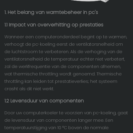
1. Het belang van warmtebeheer in pc's
1.1 Impact van oververhitting op prestaties
Wanneer een computeronderdeel begint op te warmen,
verhoogt de pc-koeling eerst de ventilatorsnelheid om
de luchtstroom te verbeteren. Als de verhoging van de
ventilatorsnelheid de temperatuur echter niet verbetert,
zal de werkfrequentie van de componenten afnemen,
wat thermische throttling wordt genoemd. Thermische
throttling kan leiden tot prestatieverlies; het systeem
crasht als dit niet werkt.
1.2 Levensduur van componenten
Door uw computerkoeler te voorzien van pc-koeling, gaat
de levensduur van componenten langer mee. Een
temperatuurstijging
van 10 °C
boven de normale