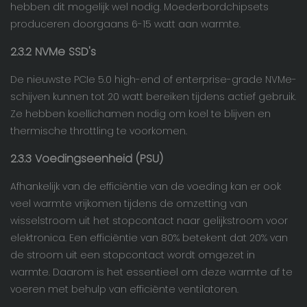
hebben dit mogelijk wel nodig. Moederbordchipsets
produceren doorgaans 6-15 watt aan warmte.
2.3.2
NVMe
SSD's
De nieuwste PCIe 5.0 high-end of enterprise-grade NVMe-
schijven kunnen tot 20 watt bereiken tijdens actief gebruik.
Ze hebben koellichamen nodig om koel te blijven en
thermische throttling te voorkomen.
2.3.3
Voedingseenheid
(PSU)
Afhankelijk van de efficiëntie van de voeding kan er ook
veel warmte vrijkomen tijdens de omzetting van
wisselstroom uit het stopcontact naar gelijkstroom voor
elektronica. Een efficiëntie van 80% betekent dat 20% van
de stroom uit een stopcontact wordt omgezet in
warmte. Daarom is het essentieel om deze warmte af te
voeren met behulp van efficiënte ventilatoren.