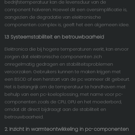
bedrijfstemperatuur kan de levensduur van de
component halveren. Hoewel dit een oversimplificatie is,
aangezien de degradatie van elektronische
componenten complex is, geeft het een algemeen idee.
1.3 Systeemstabiliteit en betrouwbaarheid
Elektronica die bij hogere temperaturen werkt, kan ervoor
zorgen dat elektronische componenten zich
onregelmatig gedragen en stabiliteitsproblemen
veroorzaken. Gebruikers kunnen te maken krijgen met
een BSOD of een herstart van de pc wanneer dit gebeurt.
Het is belangrijk om de temperatuur te handhaven met
behulp van een pc-koeloplossing, met name voor pc-
componenten zoals de CPU, GPU en het moederbord,
omdat dit direct bijdraagt ​​aan de stabiliteit en
betrouwbaarheid.
2. Inzicht in warmteontwikkeling in pc-componenten