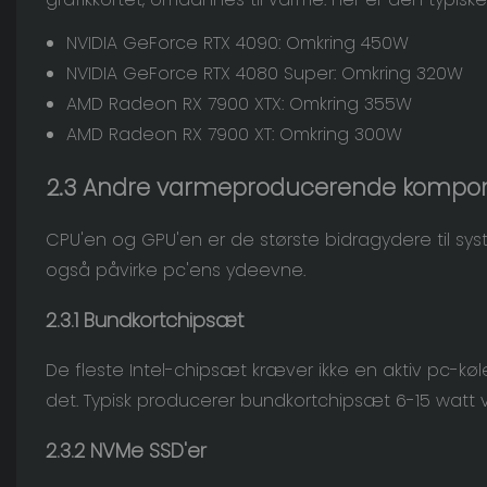
NVIDIA GeForce RTX 4090: Omkring 450W
NVIDIA GeForce RTX 4080 Super: Omkring 320W
AMD Radeon RX 7900 XTX: Omkring 355W
AMD Radeon RX 7900 XT: Omkring 300W
2.3
Andre varmeproducerende kompo
CPU'en og GPU'en er de største bidragydere til sy
også påvirke pc'ens ydeevne.
2.3.1 Bundkortchipsæt
De fleste Intel-chipsæt kræver ikke en aktiv pc-
det. Typisk producerer bundkortchipsæt 6-15 watt 
2.3.2
NVMe
SSD'er