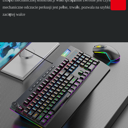
Dzięki mechanicznej konstrukcji wału sprzężenie zwrotne jest czyste i ostre,
mechaniczne odczucie perkusji jest pełne, trwałe, pozwala na szybki krok w
zaciętej walce