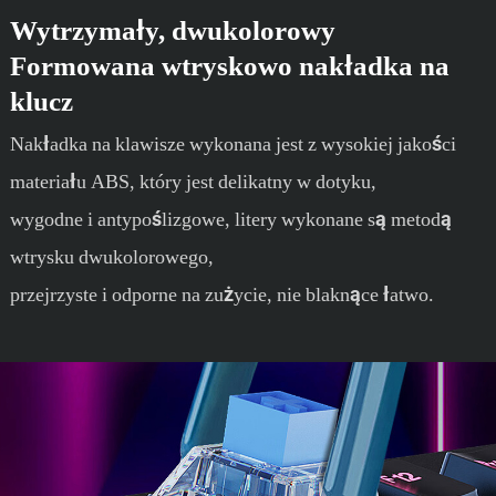
Wytrzymały, dwukolorowy
Formowana wtryskowo nakładka na
klucz
Nakładka na klawisze wykonana jest z wysokiej jakości
materiału ABS, który jest delikatny w dotyku,
wygodne i antypoślizgowe, litery wykonane są metodą
wtrysku dwukolorowego,
przejrzyste i odporne na zużycie, nie blaknące łatwo.