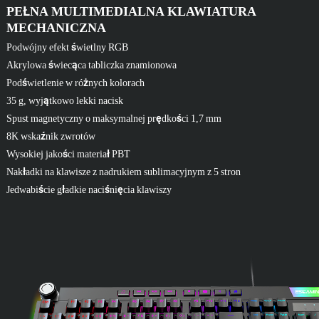
PEŁNA MULTIMEDIALNA KLAWIATURA
MECHANICZNA
Podwójny efekt świetlny RGB
Akrylowa świecąca tabliczka znamionowa
Podświetlenie w różnych kolorach
35 g, wyjątkowo lekki nacisk
Spust magnetyczny o maksymalnej prędkości 1,7 mm
8K wskaźnik zwrotów
Wysokiej jakości materiał PBT
Nakładki na klawisze z nadrukiem sublimacyjnym z 5 stron
Jedwabiście gładkie naciśnięcia klawiszy