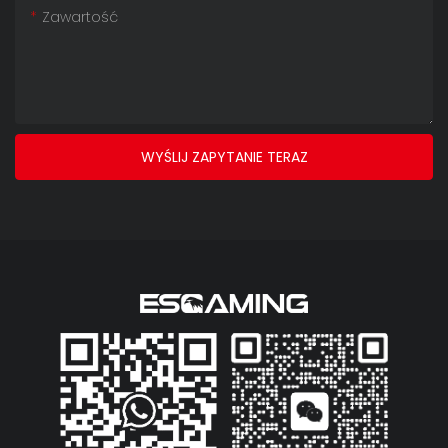
Zawartość
WYŚLIJ ZAPYTANIE TERAZ