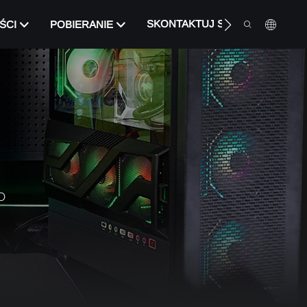
SKONTAKTUJ SIĘ Z NAMI
ŚCI
POBIERANIE
O