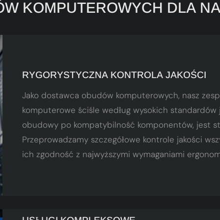
W KOMPUTEROWYCH DLA NA
RYGORYSTYCZNA KONTROLA JAKOŚCI
Jako dostawca obudów komputerowych, nasz zespó
komputerowe ściśle według wysokich standardów ja
obudowy po kompatybilność komponentów, jest sta
Przeprowadzamy szczegółowe kontrole jakości wsz
ich zgodność z najwyższymi wymaganiami ergonomii i