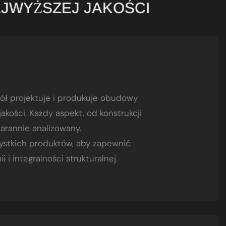
JWYŻSZEJ JAKOŚCI
ł projektuje i produkuje obudowy
kości. Każdy aspekt, od konstrukcji
rannie analizowany.
ystkich produktów, aby zapewnić
 integralności strukturalnej.