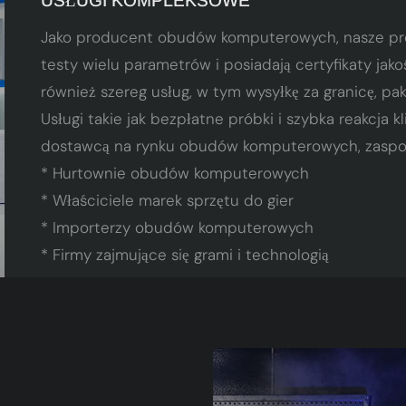
USŁUGI KOMPLEKSOWE
Jako producent obudów komputerowych, nasze pr
testy wielu parametrów i posiadają certyfikaty jako
również szereg usług, w tym wysyłkę za granicę, p
Usługi takie jak bezpłatne próbki i szybka reakcja 
dostawcą na rynku obudów komputerowych, zaspok
* Hurtownie obudów komputerowych
* Właściciele marek sprzętu do gier
* Importerzy obudów komputerowych
* Firmy zajmujące się grami i technologią