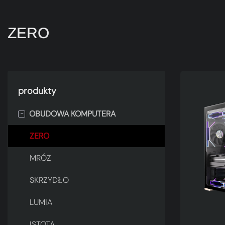
ZERO
produkty
-
OBUDOWA KOMPUTERA
ZERO
MRÓZ
SKRZYDŁO
LUMIA
ISTOTA