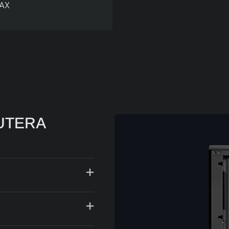
AX
UTERA