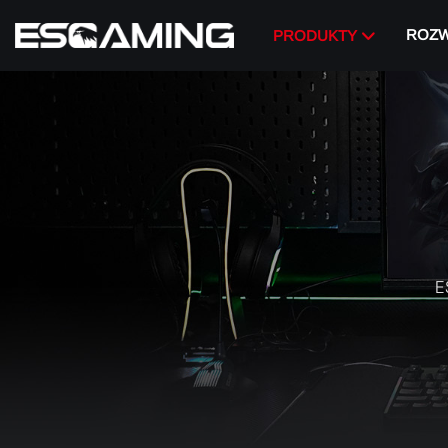
ROZW
PRODUKTY
E