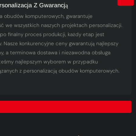
rsonalizacja Z Gwarancją
ca obudów komputerowych, gwarantuje
 we wszystkich naszych projektach personalizacji.
o finalny proces produkcji, każdy etap jest
. Nasze konkurencyjne ceny gwarantują najlepszy
ny, a terminowa dostawa i niezawodna obsługa
jesteśmy najlepszym wyborem w przypadku
iązanych z personalizacją obudów komputerowych.