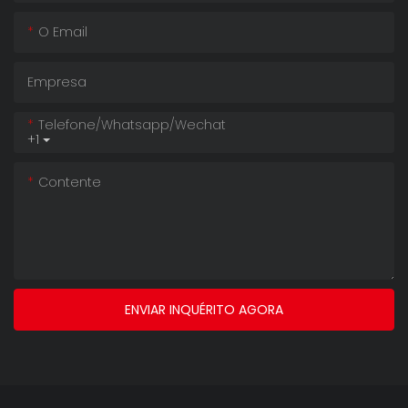
O Email
Empresa
Telefone/whatsapp/wechat
+1
Contente
ENVIAR INQUÉRITO AGORA