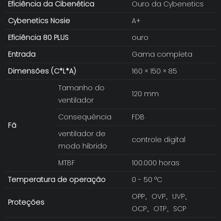
Eficiência da Cibenética
Ouro da Cybenetics
Cybenetics
Nosie
A+
Eficiência 80 PLUS
ouro
Entrada
Gama completa
Dimensões (C*L*A)
160 × 150 × 85
Tamanho do
120 mm
ventilador
Consequência
FDB
Fã
ventilador de
controle digital
modo híbrido
MTBF
100.000 horas
Temperatura de operação
0 - 50 °C
OPP、OVP、UVP、
Proteções
OCP、OTP、SCP