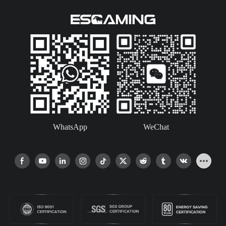
WhatsApp
WeChat