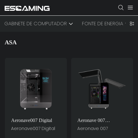
GABINETE DE COMPUTADOR
FONTE DE ENERGIA
ASA
Aeronave007 Digital
Aeronave 007
Supercarro De Gabinetes
Aeronave007 Digital
Aeronave 007
De Computador