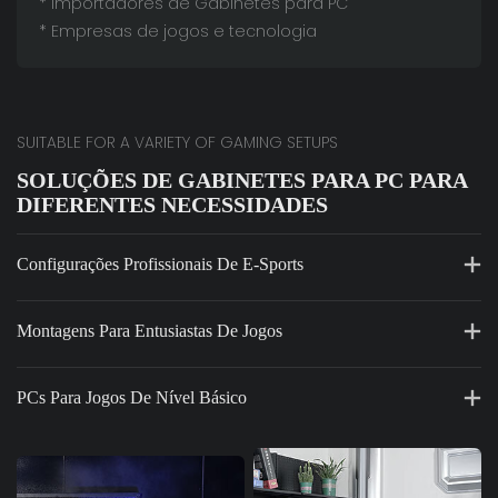
* Importadores de Gabinetes para PC
* Empresas de jogos e tecnologia
SUITABLE FOR A VARIETY OF GAMING SETUPS
SOLUÇÕES DE GABINETES PARA PC PARA
DIFERENTES NECESSIDADES
Configurações Profissionais De E-Sports
Montagens Para Entusiastas De Jogos
PCs Para Jogos De Nível Básico