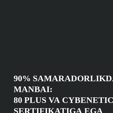
90% SAMARADORLIKD
MANBAI:
80 PLUS VA CYBENETIC
SERTIFIKATIGA EGA