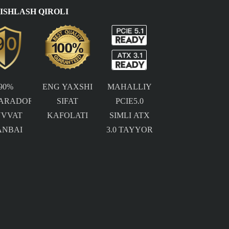
ISHLASH QIROLI
90%
ENG YAXSHI
MAHALLIY
ARADORLIKDAGI
SIFAT
PCIE5.0
UVVAT
KAFOLATI
SIMLI ATX
ANBAI
3.0 TAYYOR