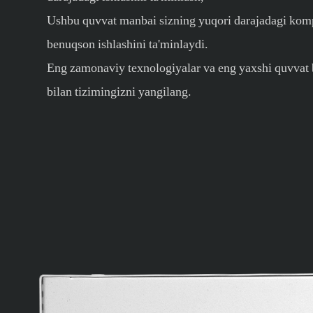
Ushbu quvvat manbai sizning yuqori darajadagi kom
benuqson ishlashini ta'minlaydi.
Eng zamonaviy texnologiyalar va eng yaxshi quvvat 
bilan tizimingizni yangilang.