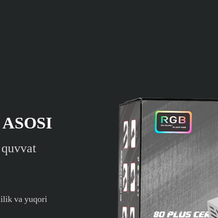
ASOSI
 quvvat
ilik va yuqori