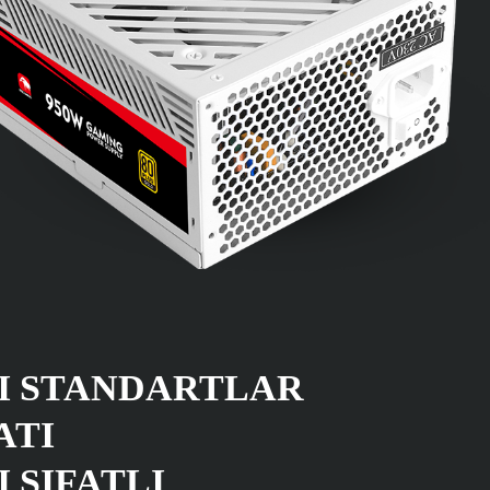
I STANDARTLAR
ATI
 SIFATLI