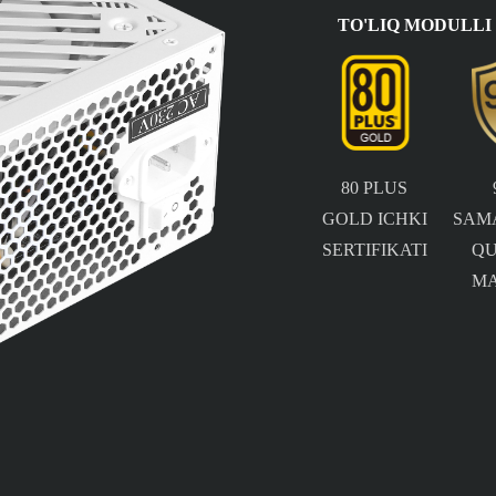
TO'LIQ MODULLI 
80 PLUS
GOLD ICHKI
SAM
SERTIFIKATI
Q
M