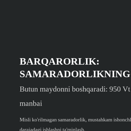
BARQARORLIK:
SAMARADORLIKNING 
Butun maydonni boshqaradi: 950 Vt
manbai
Misli ko'rilmagan samaradorlik, mustahkam ishonchl
darajadagi ishlashni ta'minlash,